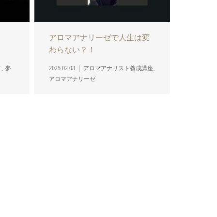
！
アロマアナリーゼで人生は変
わらない？！
,
,
イ
夢
2025.02.03
アロマアナリスト養成講座
アロマアナリーゼ