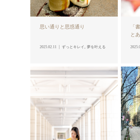
思い通りと思惑通り
「
と
,
2025.02.11
ずっとキレイ
夢を叶える
2025.