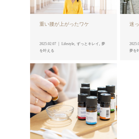
重い腰が上がったワケ
迷
,
,
2025.02.07
Lifestyle
ずっとキレイ
夢
2025.
を叶える
夢を