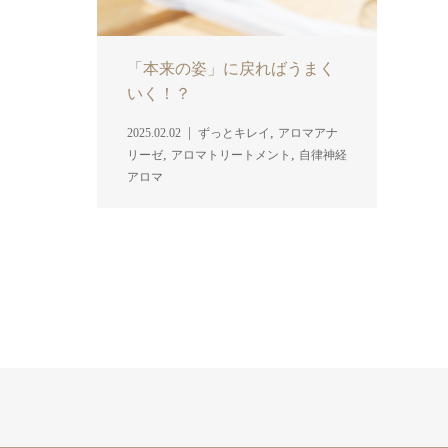
「本来の姿」に戻ればうまく
いく！？
,
2025.02.02
ずっとキレイ
アロマアナ
,
,
リーゼ
アロマトリートメント
自律神経
アロマ