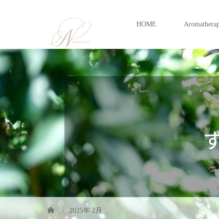
HOME
Aromathera
2025年 2月