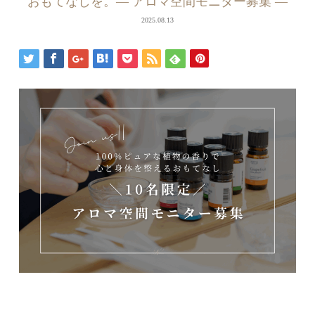
おもてなしを。— アロマ空間モニター募集 —
2025.08.13