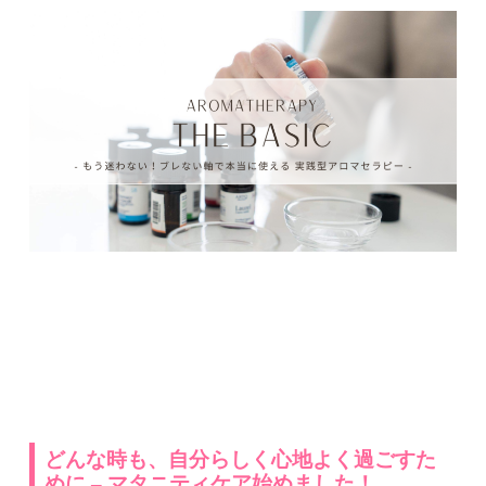
どんな時も、自分らしく心地よく過ごすた
めに – マタニティケア始めました！