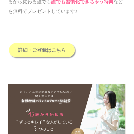
るから変わる誰でも
誰でも習慣化できちゃう特典
など
を無料でプレゼントしています
♪
詳細・ご登録はこちら