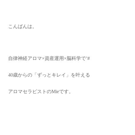
こんばんは。
自律神経アロマ
×
資産運用×脳科学で’#
40歳からの「ずっとキレイ」を叶える
アロマセラピストのMieです。