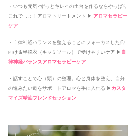
・
いつも元気×ずっとキレイの土台を作るならやっぱり
これでしょ！アロマトリートメント ▶︎
アロマセラピー
ケア
・自律神経バランスを整えることにフォーカスした
仰
向け＆半脱衣（キャミソール）で受けやすいケア ▶︎
自
律神経バランスアロマセラピーケア
・話すことで心（頭）の整理。心と身体を整え、自分
の進みたい道をサポートアロマを手に入れる ▶︎
カスタ
マイズ精油ブレンドセッション