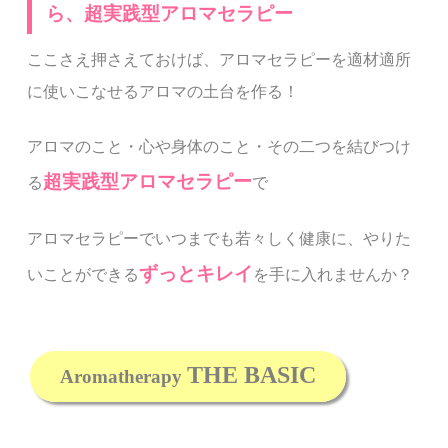
ら、超実践型アロマセラピー
ここさえ押さえておけば、アロマセラピーを適材適所
に使いこなせるアロマの土台を作る！
アロマのこと・心や身体のこと・その二つを結びつけ
超実践
型アロマセラピー
る
で
アロマセラピーでいつまでも若々しく健康に、やりた
ずっとキレイ
いことができる
を手に入れませんか？
THE BASIC
Aromatherapy