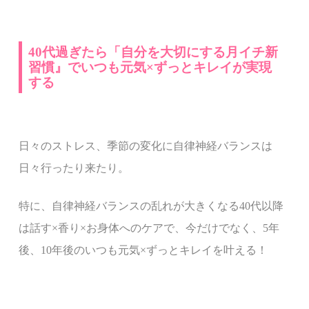
40代過ぎたら「自分を大切にする月イチ新
習慣』でいつも元気×ずっとキレイが実現
する
日々のストレス、季節の変化に自律神経バランスは
日々行ったり来たり。
特に、自律神経バランスの乱れが大きくなる40代以降
は
話す×香り×お身体へのケアで、
今だけでなく、5年
後、10年後のいつも元気×ずっとキレイを叶える！