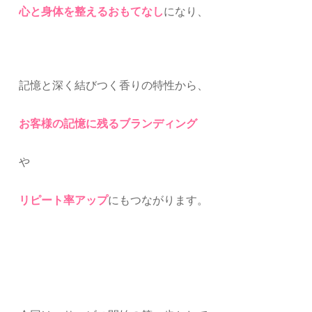
心と身体を整えるおもてなし
になり、
記憶と深く結びつく香りの特性から、
お客様の記憶に残るブランディン
グ
や
リピート率アップ
にもつながります。