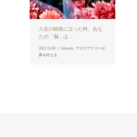
人生の岐路に立った時、あな
たの「脳」は…
,
,
2023.12.09
Lifestyle
アロマアナリーゼ
夢を叶える