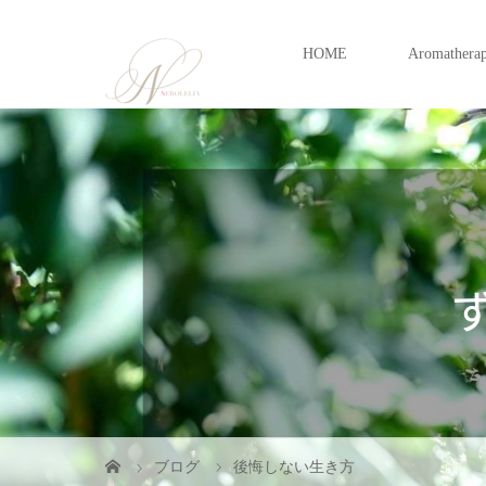
HOME
Aromathera
ブログ
後悔しない生き方