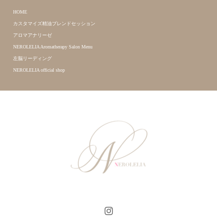
HOME
カスタマイズ精油ブレンドセッション
アロマアナリーゼ
NEROLELIA Aromatherapy Salon Menu
左脳リーディング
NEROLELIA official shop