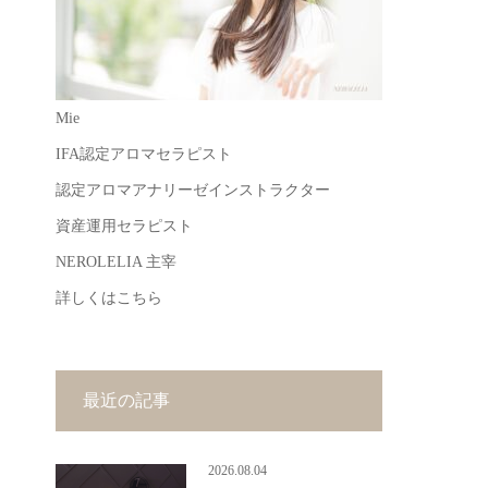
Mie
IFA認定アロマセラピスト
認定アロマアナリーゼインストラクター
資産運用セラピスト
NEROLELIA 主宰
詳しくはこちら
最近の記事
2026.08.04