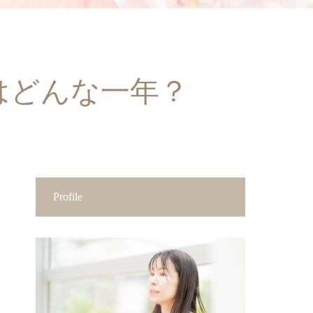
25 はどんな一年？
Profile