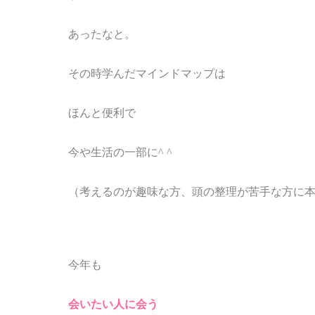
あったなと。
その時学んだマインドマップは
ほんと便利で
今や生活の一部に^ ^
（考えるのが趣味な方、頭の整理が苦手な方に
今年も
会いたい人に会う