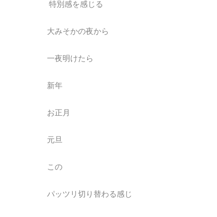
特別感を感じる
大みそかの夜から
一夜明けたら
新年
お正月
元旦
この
パッツリ切り替わる感じ