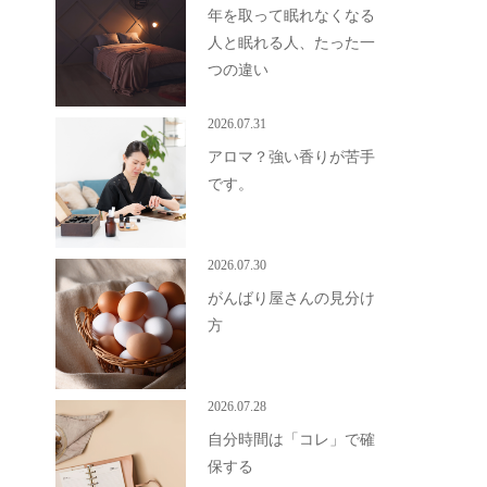
年を取って眠れなくなる
人と眠れる人、たった一
つの違い
2026.07.31
アロマ？強い香りが苦手
です。
2026.07.30
がんばり屋さんの見分け
方
2026.07.28
自分時間は「コレ」で確
保する