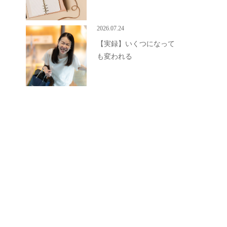
2026.07.24
【実録】いくつになって
も変われる