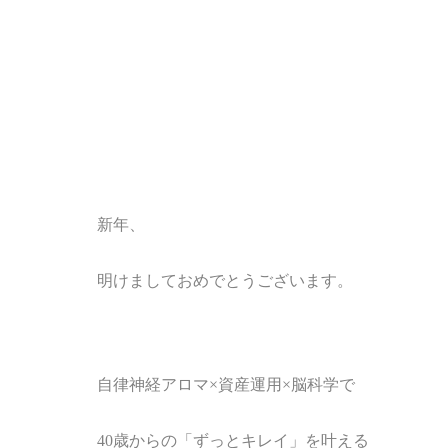
新年、
明けましておめでとうございます。
自律神経アロマ
×
資産運用×脳科学で
40歳からの「ずっとキレイ」を叶える