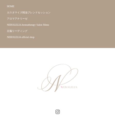
HOME
カスタマイズ精油ブレンドセッション
アロマアナリーゼ
NEROLELIA Aromatherapy Salon Menu
左脳リーディング
NEROLELIA official shop