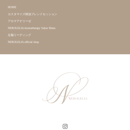
HOME
カスタマイズ精油ブレンドセッション
アロマアナリーゼ
NEROLELIA Aromatherapy Salon Menu
左脳リーディング
NEROLELIA official shop