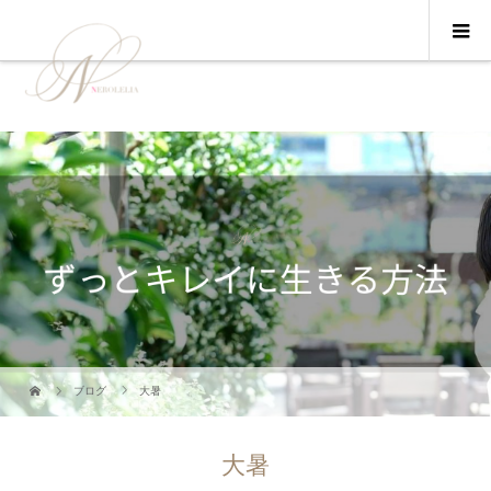
ブログ
大暑
大暑