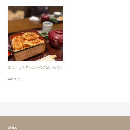
また叶ってました♡の方法 〜その2
2021.07.23
Menu