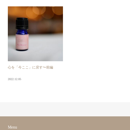
心を「今ここ」に戻す〜前編
2022.12.05
Menu