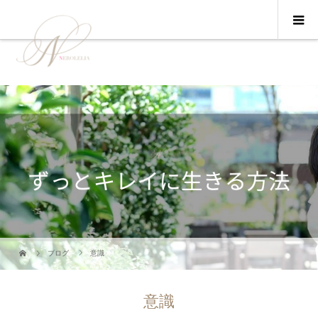
ブログ
意識
意識