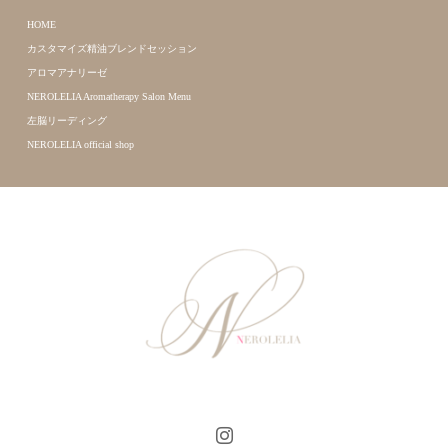
HOME
カスタマイズ精油ブレンドセッション
アロマアナリーゼ
NEROLELIA Aromatherapy Salon Menu
左脳リーディング
NEROLELIA official shop