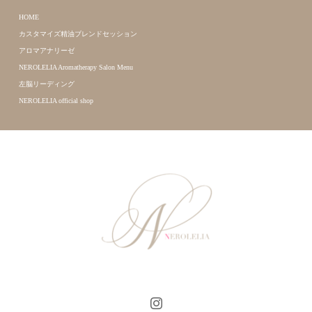
HOME
カスタマイズ精油ブレンドセッション
アロマアナリーゼ
NEROLELIA Aromatherapy Salon Menu
左脳リーディング
NEROLELIA official shop