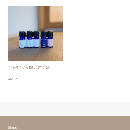
＂停滞＂から抜け出す方法
2021.11.10
Menu