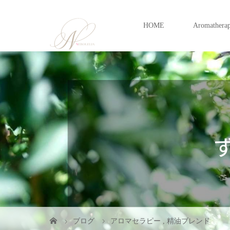
HOME
Aromathera
ブログ
アロマセラピー
,
精油ブレンド