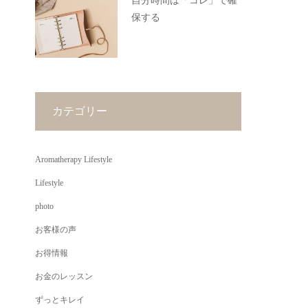
自分時間は「コレ」で確
保する
カテゴリー
Aromatherapy Lifestyle
Lifestyle
photo
お客様の声
お得情報
お金のレッスン
ずっとキレイ