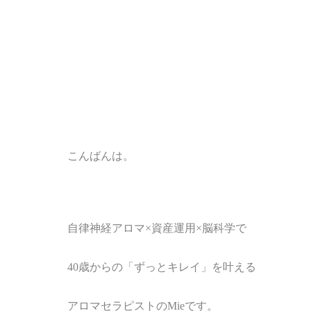
こんばんは。
自律神経アロマ
×
資産運用×脳科学で
40歳からの「ずっとキレイ」を叶える
アロマセラピストのMieです。