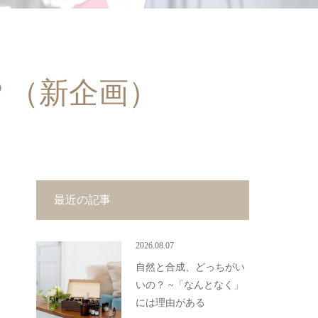
？（新企画）
最近の記事
2026.08.07
自然と合成、どっちがい
いの？ ~「なんとなく」
には理由がある