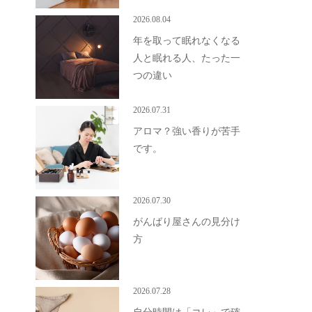
2026.08.04
年を取って眠れなくなる
人と眠れる人、たった一
つの違い
2026.07.31
アロマ？強い香りが苦手
です。
2026.07.30
がんばり屋さんの見分け
方
2026.07.28