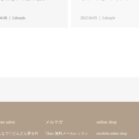
04.06
Lifestyle
2022.04.05
Lifestyle
ine salon
メルマガ
online shop
んなで♡どんどん夢を叶
7days 無料メールレッスン
nerolelia online shop