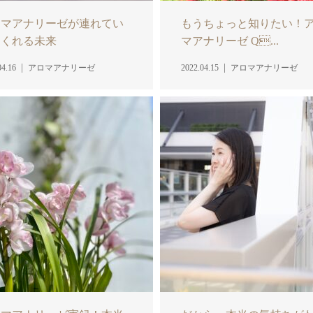
ロマアナリーゼが連れてい
もうちょっと知りたい！
てくれる未来
マアナリーゼ Q...
04.16
アロマアナリーゼ
2022.04.15
アロマアナリーゼ