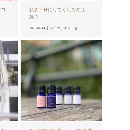
アロ
私を幸せにしてくれるのは
誰？
2022.04.14
アロマアナリーゼ