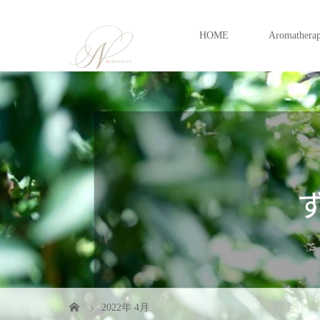
HOME
Aromathera
2022年 4月