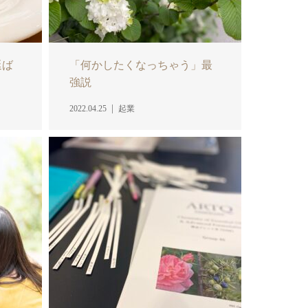
延ば
「何かしたくなっちゃう」最
強説
2022.04.25
起業