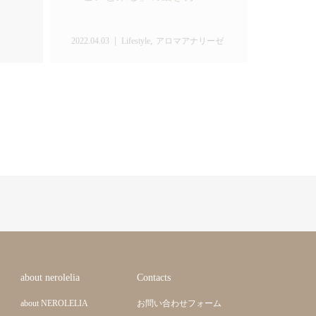
,
2022.04.03
Lifestyle
アロマアナリーゼ
about nerolelia
Contacts
about NEROLELIA
お問い合わせフォーム