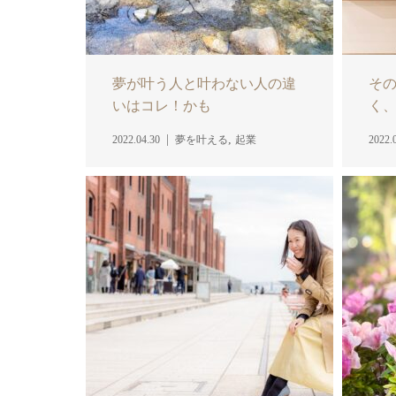
夢が叶う人と叶わない人の違
その
いはコレ！かも
く、
,
2022.04.30
夢を叶える
起業
2022.