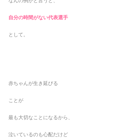
なんの例かと言うと、
自分の時間がない
代表選手
として
。
赤ちゃんが生き延びる
ことが
最も大切なことになるから、
泣いているのも心配だけど