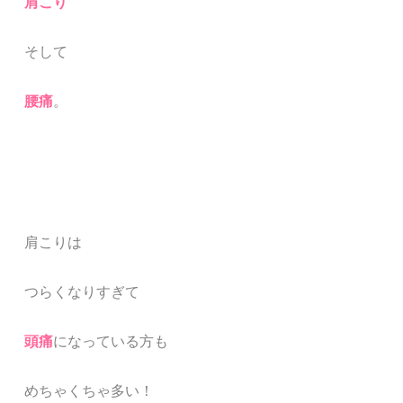
肩こり
そして
腰痛
。
肩こりは
つらくなりすぎて
頭痛
になっている方も
めちゃくちゃ多い！