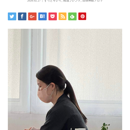
2026.02.27
ずっとキレイ
,
精油ブレンド
,
自律神経アロマ