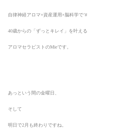
自律神経アロマ
×
資産運用×脳科学で’#
40歳からの「ずっとキレイ」を叶える
アロマセラピストのMieです。
あっという間の金曜日、
そして
明日で2月も終わりですね。