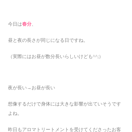
今日は
春分
、
昼と夜の長さが同じになる日ですね。
（実際にはお昼が数分長いらしいけども^^;）
夜が長い→お昼が長い
想像するだけで身体には大きな影響が出ていそうです
よね。
昨日もアロマトリートメントを受けてくださったお客