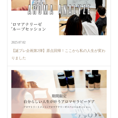
2025.07.02
【誕プレ企画第2弾】原点回帰！ここから私の人生が変わ
りました