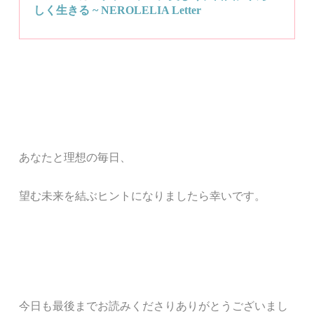
しく生きる
~ NEROLELIA Letter
あなたと
理想の毎日、
望む未来
を結ぶ
ヒント
になりましたら幸いです。
今日も最後までお読みくださりありがとうございまし