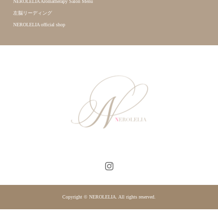
NEROLELIA Aromatherapy Salon Menu
左脳リーディング
NEROLELIA official shop
Copyright © NEROLELIA. All rights reserved.