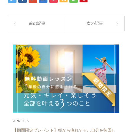
前の記事
次の記事
2026.07.15
【期間限定プレゼント】朝から疲れてる…自分を後回し