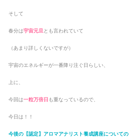
そして
春分は
宇宙元旦
とも言われていて
（あまり詳しくないですが）
宇宙のエネルギーが一番降り注ぐ日らしい、
上に、
今回は
一粒万倍日
も重なっているので、
今日は！！
今後の【認定】アロマアナリスト養成講座についての