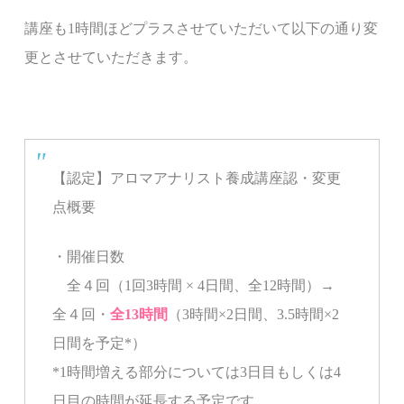
講座も1時間ほどプラスさせていただいて以下の通り変
更とさせていただきます。
【認定】アロマアナリスト養成講座認・変更
点概要
・開催日数
全４回（1回3時間 × 4日間、全12時間）→
全４回・
全13時間
（3時間×2日間、3.5時間×2
日間を予定*）
*
1時間増える部分については3日目もしくは4
日目の時間が延長する予定です。