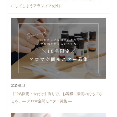
にしてしまうアラフィフ女性に
2025.08.13
【10名限定・今だけ】香りで、お客様に最高のおもてな
しを。— アロマ空間モニター募集 —