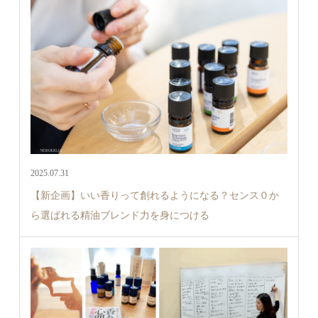
2025.07.31
【新企画】いい香りって創れるようになる？センス０か
ら選ばれる精油ブレンド力を身につける