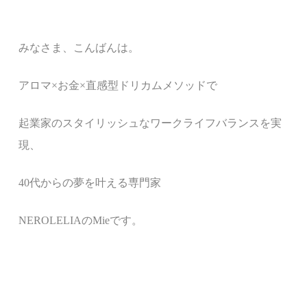
みなさま、こんばんは。
アロマ×お金×直感型ドリカムメソッド
で
起業家のスタイリッシュなワークライフバランス
を実
現、
40代からの夢を叶える専門家
NEROLELIAのMieです。