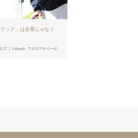
ブラック」は企業じゃなく
…
,
02.27
Lifestyle
アロマアナリーゼ