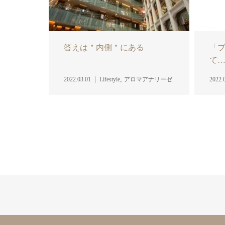
答えは＂内側＂にある
「
て
,
2022.03.01
Lifestyle
アロマアナリーゼ
2022.