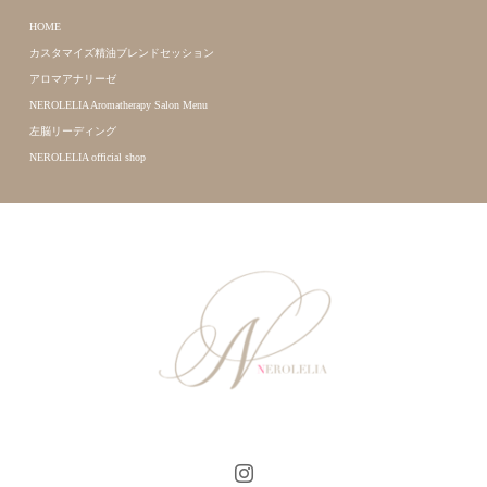
HOME
カスタマイズ精油ブレンドセッション
アロマアナリーゼ
NEROLELIA Aromatherapy Salon Menu
左脳リーディング
NEROLELIA official shop