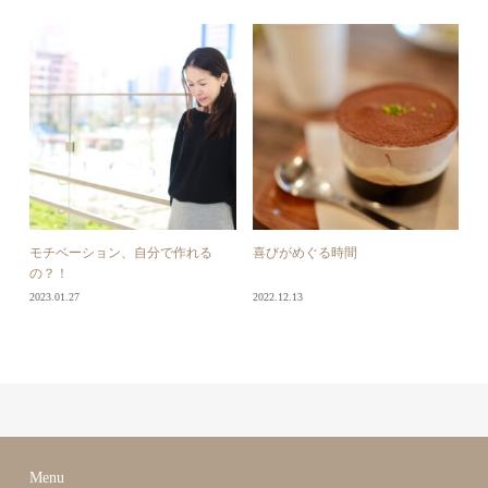
モチベーション、自分で作れる
喜びがめぐる時間
の？！
2023.01.27
2022.12.13
Menu