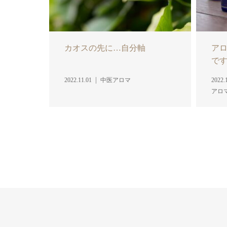
カオスの先に…自分軸
ア
で
2022.11.01
中医アロマ
2022.
アロ