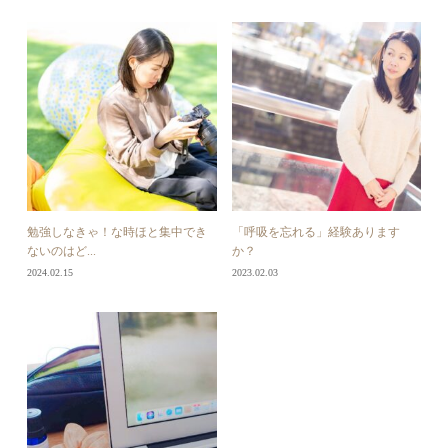
勉強しなきゃ！な時ほと集中でき
「呼吸を忘れる」経験あります
ないのはど...
か？
2024.02.15
2023.02.03