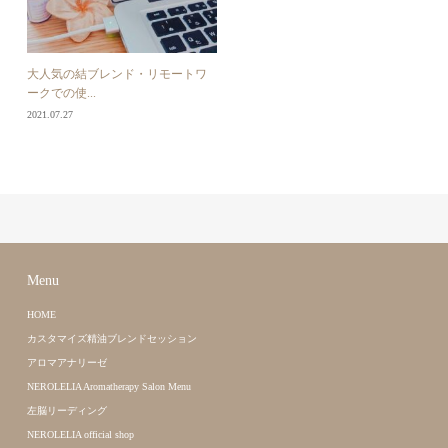
大人気の結ブレンド・リモートワ
ークでの使...
2021.07.27
Menu
HOME
カスタマイズ精油ブレンドセッション
アロマアナリーゼ
NEROLELIA Aromatherapy Salon Menu
左脳リーディング
NEROLELIA official shop