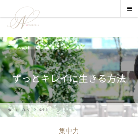
ブログ
集中力
集中力