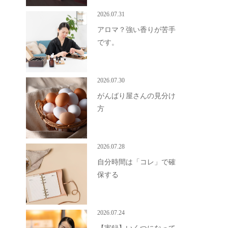
2026.07.31
アロマ？強い香りが苦手
です。
2026.07.30
がんばり屋さんの見分け
方
2026.07.28
自分時間は「コレ」で確
保する
2026.07.24