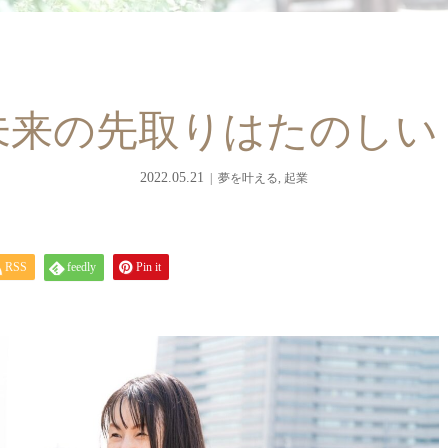
未来の先取りはたのしい
2022.05.21
夢を叶える
,
起業
RSS
feedly
Pin it