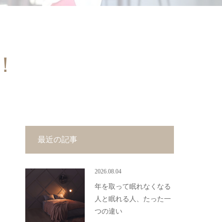
！
最近の記事
2026.08.04
年を取って眠れなくなる
人と眠れる人、たった一
つの違い