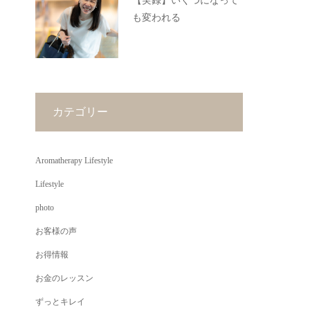
【実録】いくつになって
も変われる
カテゴリー
Aromatherapy Lifestyle
Lifestyle
photo
お客様の声
お得情報
お金のレッスン
ずっとキレイ