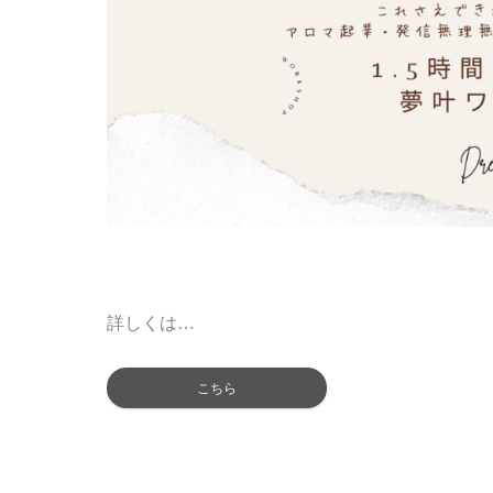
詳しくは
…
こちら