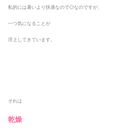
私的には暑いより快適なので
◎なのですが、
一つ気になることが
浮上してきています。
それは
乾燥