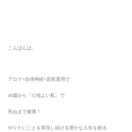
こんばんは。
アロマ
×
自律神経
×
資産運用で
40
歳から「心地よい私」で
死ぬまで健康！
やりたいことを実現し続ける豊かな人生を創る