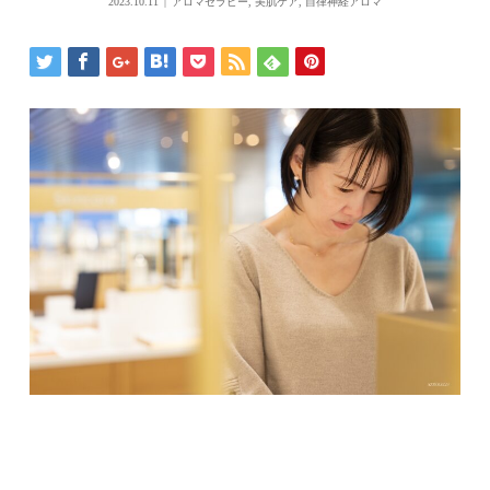
2023.10.11
アロマセラピー
,
美肌ケア
,
自律神経アロマ