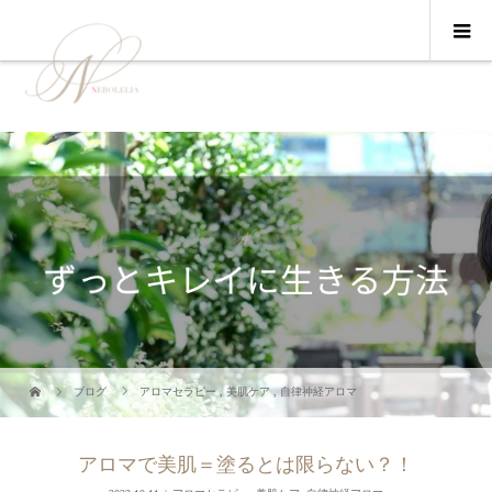
ブログ
アロマセラピー
,
美肌ケア
,
自律神経アロマ
アロマで美肌＝塗るとは限らない？！