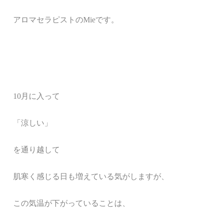
アロマセラピストの
Mie
です。
10月に入って
「涼しい」
を通り越して
肌寒く感じる日も増えている気がしますが、
この気温が下がっていることは、