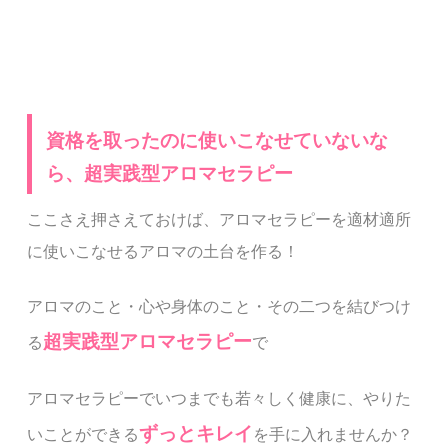
資格を取ったのに使いこなせていないな
ら、超実践型アロマセラピー
ここさえ押さえておけば、アロマセラピーを適材適所
に使いこなせるアロマの土台を作る！
アロマのこと・心や身体のこと・その二つを結びつけ
超実践
型アロマセラピー
る
で
アロマセラピーでいつまでも若々しく健康に、やりた
ずっとキレイ
いことができる
を手に入れませんか？