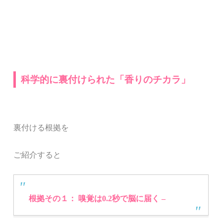
科学的に裏付けられた「香りのチカラ」
裏付ける根拠を
ご紹介すると
根拠その１：
嗅覚は0.2秒で脳に届く –