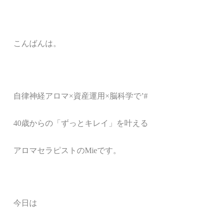
こんばんは。
自律神経アロマ
×
資産運用×脳科学で’#
40歳からの「ずっとキレイ」を叶える
アロマセラピストのMieです。
今日は