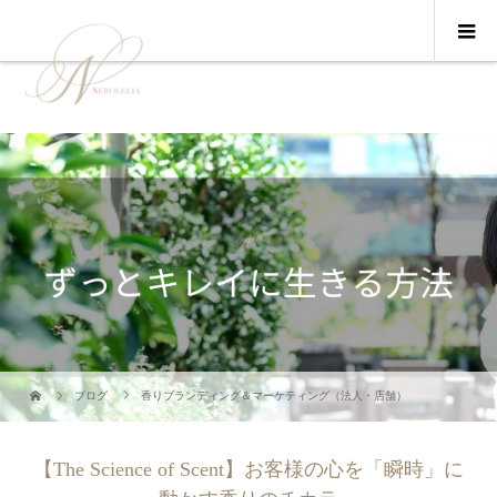
ブログ
香りブランディング＆マーケティング（法人・店舗）
【The Science of Scent】お客様の心を「瞬時」に