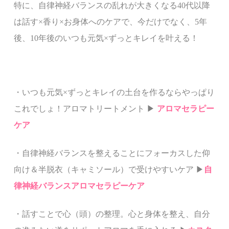
特に、自律神経バランスの乱れが大きくなる40代以降
は
話す×香り×お身体へのケアで、
今だけでなく、5年
後、10年後のいつも元気×ずっとキレイを叶える！
・
いつも元気×ずっとキレイの土台を作るならやっぱり
これでしょ！アロマトリートメント ▶︎
アロマセラピー
ケア
・自律神経バランスを整えることにフォーカスした
仰
向け＆半脱衣（キャミソール）で受けやすいケア ▶︎
自
律神経バランスアロマセラピーケア
・話すことで心（頭）の整理。心と身体を整え、自分