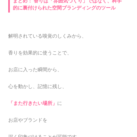
まとめ：
香りは「雰囲気づくり」ではなく、科学
的に裏付けられた空間ブランディングのツール
解明されている嗅覚のしくみから、
香りを効果的に使うことで、
お店に入った瞬間から、
心を動かし、記憶に残し、
「また行きたい場所」
に
お店やブランドを
深く印象づけることが可能です。