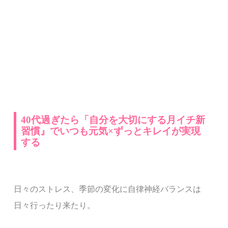
40代過ぎたら「自分を大切にする月イチ新
習慣』でいつも元気×ずっとキレイが実現
する
日々のストレス、季節の変化に自律神経バランスは
日々行ったり来たり。