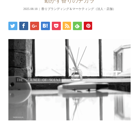
動かす香りのチカラ
2025.08.18
香りブランディング＆マーケティング（法人・店舗）