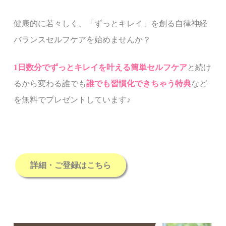
健康的に若々しく、
「ずっとキレイ」を創る
自律神経
バランスセルフケアを始めませんか？
1
日数分でずっとキレイを叶える簡単セルフケア
と続け
るから変わる誰でも
誰でも習慣化できちゃう特典
など
を無料でプレゼントしています
♪
詳細・ご登録はこちら