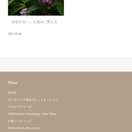
「自信がない」を強みに変える
2022.06.06
Menu
HOME
カスタマイズ精油ブレンドセッション
アロマアナリーゼ
NEROLELIA Aromatherapy Salon Menu
左脳リーディング
NEROLELIA official shop