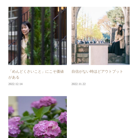
「めんどくさいこと」にこそ価値
自信がない時ほどアウトプット
がある
2022.12.14
2022.11.22