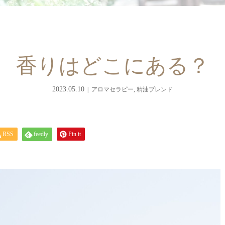
香りはどこにある？
2023.05.10
アロマセラピー
,
精油ブレンド
RSS
feedly
Pin it