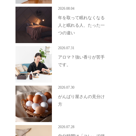
2026.08.04
年を取って眠れなくなる
人と眠れる人、たった一
つの違い
2026.07.31
アロマ？強い香りが苦手
です。
2026.07.30
がんばり屋さんの見分け
方
2026.07.28