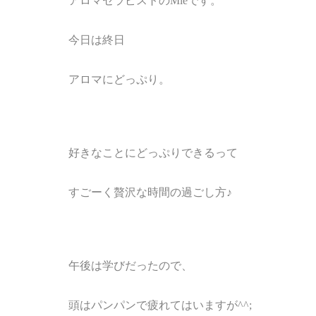
アロマセラピストの
Mie
です。
今日は終日
アロマにどっぷり。
好きなことにどっぷりできるって
すごーく贅沢な時間の過ごし方
♪
午後は学びだったので、
頭はパンパンで疲れてはいますが
^^;