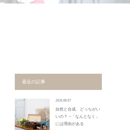
最近の記事
2026.08.07
自然と合成、どっちがい
いの？ ~「なんとなく」
には理由がある