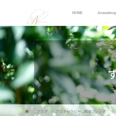
HOME
Aromathera
ブログ
アロマセラピー
,
精油ブレンド