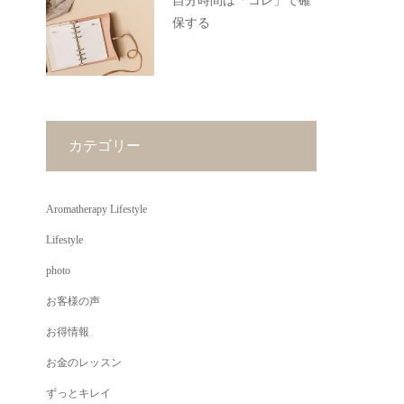
自分時間は「コレ」で確
保する
カテゴリー
Aromatherapy Lifestyle
Lifestyle
photo
お客様の声
お得情報
お金のレッスン
ずっとキレイ