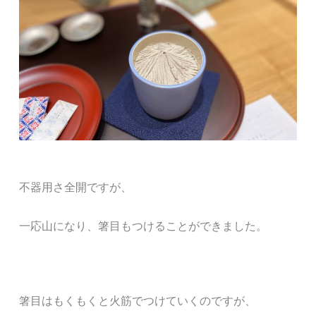
不器用さ全開ですが、
一応山になり、箸目もつけることができました。
箸目はもくもくと火筋でつけていくのですが、