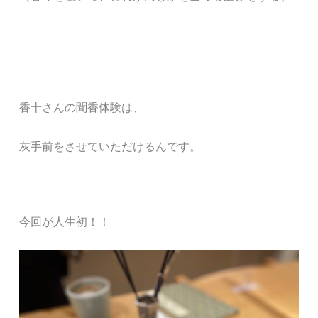
香十さんの聞香体験は、
灰手前をさせていただけるんです。
今回が人生初！！