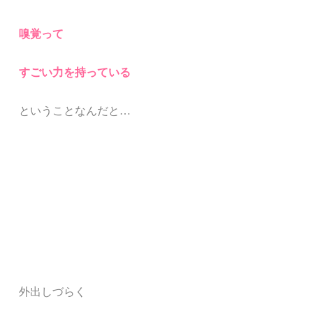
嗅覚って
すごい力を持っている
ということなんだと
…
外出しづらく