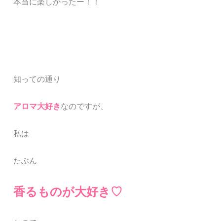
本当に楽しかったー！！
知っての通り
アロマ大好き
なのですが、
私は
たぶん
香るものが大
好
き♡