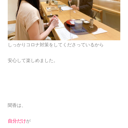
しっかり
コロナ対策をしてくださっているから
安心して楽しめました。
聞香は、
自分だけ
が