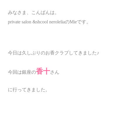
みなさま、こんばんは。
private salon &shcool nerolelia
の
Mie
です。
今日は久しぶりのお香クラブしてきました
♪
香十
今回は銀座の
さん
に行ってきました。