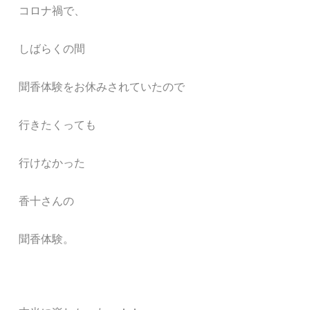
コロナ禍で、
しばらくの間
聞香体験をお休みされていたので
行きたくっても
行けなかった
香十さんの
聞香体験。