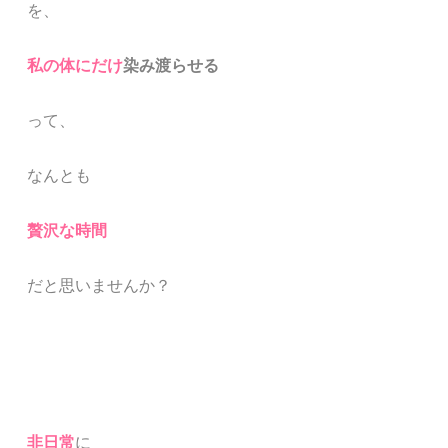
を、
私の体にだけ
染み渡らせる
って、
なんとも
贅沢な時間
だと思いませんか？
非日常
に