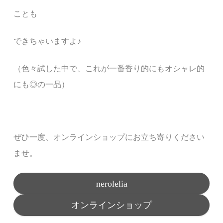
ことも
できちゃいますよ
♪
（
色々試した中で、これが一番香り的にもオシャレ的
にも◎の一品）
ぜひ一度、オンラインショップにお立ち寄りください
ませ。
nerolelia
オンラインショップ