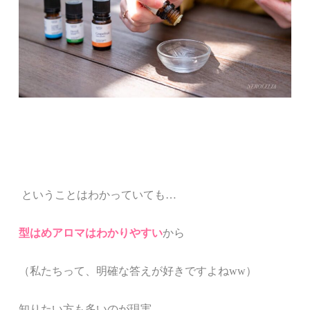
ということはわかっていても
…
型はめアロマはわかりやすい
から
（私たちって、明確な答えが好きですよね
ww
）
知りたい方も多いのが現実。