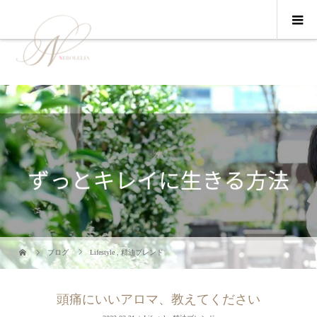
ブログ
Lifestyle
,
精油ブレンド
頭痛にいいアロマ、教えてください