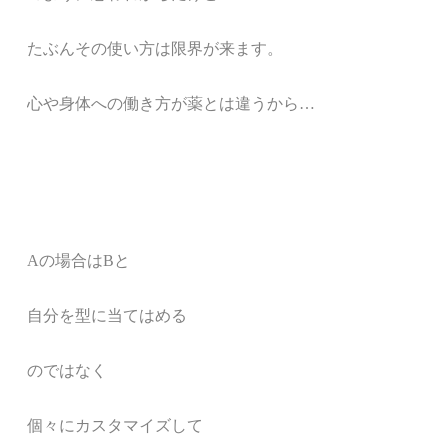
たぶんその使い方は限界が来ます。
心や身体への働き方が薬とは違うから
…
A
の場合は
B
と
自分を型に当てはめる
のではなく
個々にカスタマイズして