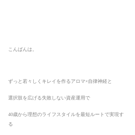
こんばんは。
ずっと若々しくキレイを作るアロマ
×
自律神経と
選択肢を広げる失敗しない
資産運用で
40歳から理想のライフスタイルを最短ルートで実現す
る