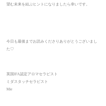
望む未来
を結ぶ
ヒント
になりましたら幸いです。
今日も最後までお読みくださりありがとうございまし
た♡
英国
IFA
認定
アロマセラピスト
ミダスタッチセラピスト
Mie