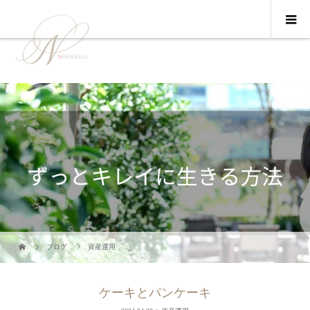
ブログ
資産運用
ケーキとパンケーキ