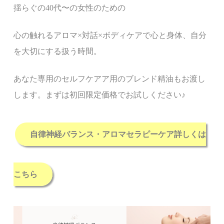
揺らぐの
40
代〜の女性のための
心の触れるアロマ
×
対話
×
ボディケアで心と身体、
自分
を大切にする扱う時間。
あなた専用のセルフケアア用のブレンド精油もお渡し
します。まずは初回限定価格でお試しください
♪
自律神経バランス・アロマセラピーケア詳しくは
こちら