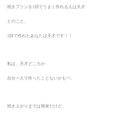
焼きプリンを1回でうまく作れる人は天才
とのこと。
1回で作れたあなたは天才です！！
私は、天才どころか
自分一人で作ったことないかも^^;
焼き上がりまでは簡単だけど、