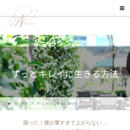
ブログ
ずっとキレイ
,
夢を叶える
困った！腰が重すぎて上がらない…