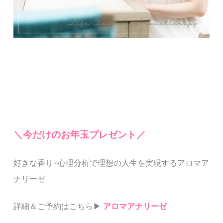
＼今だけのお年玉プレ
ゼント／
好きな香り×心理分析で
理想の人生を実現する
アロマア
ナリーゼ
詳細＆ご予約はこちら▶︎
アロマアナリーゼ