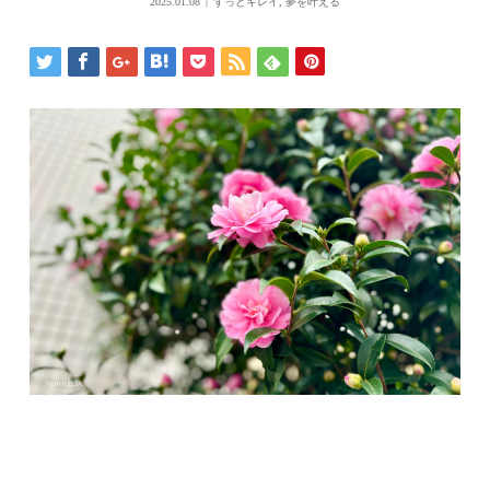
2025.01.08
ずっとキレイ
,
夢を叶える