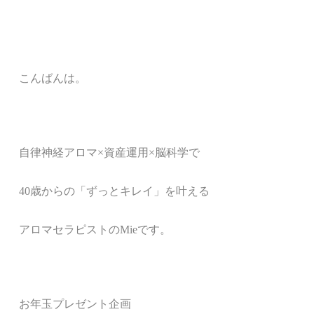
こんばんは。
自律神経アロマ
×
資産運用×脳科学で
40歳からの「ずっとキレイ」を叶える
アロマセラピストのMieです。
お年玉プレゼント企画