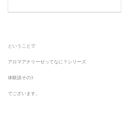
ということで
アロマアナリーゼってなに？シリーズ
体験談その
3
でございます
。