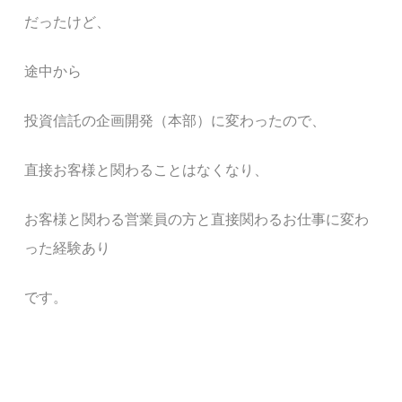
だったけど、
途中から
投資信託の企画開発（本部）
に
変わったので、
直接お客様と関わることはなくなり、
お客様と関わる営業員の方
と
直接
関わる
お仕事に変わ
った経験あり
です。