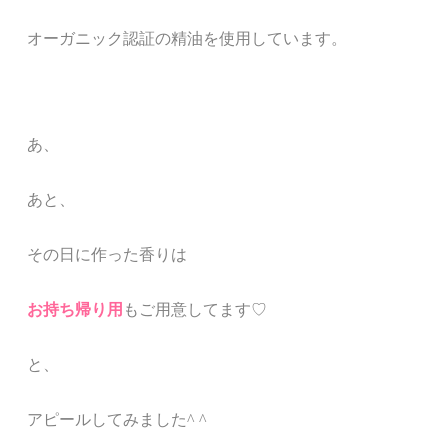
オーガニック認証の精油を使用しています。
あ、
あと、
その日に作った香りは
お持ち帰り用
もご用意してます♡
と、
アピールしてみました^ ^