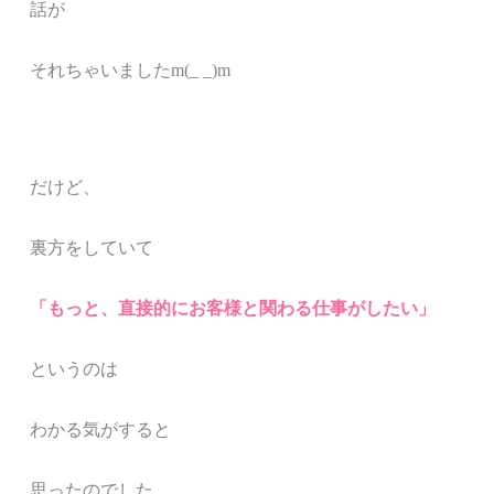
話が
それちゃいましたm(_ _)m
だけど、
裏方をしてい
て
「もっと、直接的にお客様と関わる仕事がしたい
」
というのは
わかる気がすると
思ったのでした。