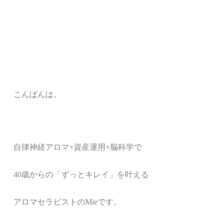
こんばんは。
自律神経アロマ
×
資産運用×脳科学で
40歳からの「ずっとキレイ」を叶える
アロマセラピストのMieです。