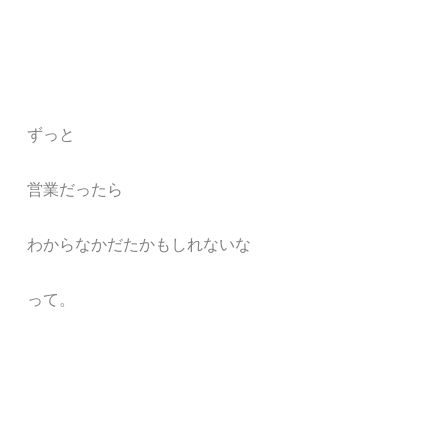
ずっと
営業だったら
わからなかだたかもしれないな
って。