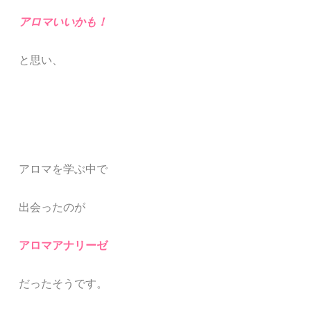
アロマいいかも！
と思
い、
アロマを学ぶ中で
出会ったのが
アロマアナリーゼ
だったそうです。