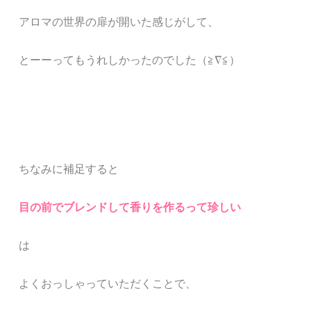
アロマの世界の扉が開いた感じがして、
とーーってもうれしかったのでした（≧∇≦）
ちなみに補足すると
目の前でブレンドして香りを作るって珍しい
は
よくおっしゃっていただくことで、