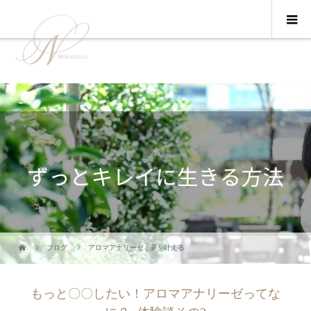
ブログ
アロマアナリーゼ
,
夢を叶える
もっと〇〇したい！アロマアナリーゼってな