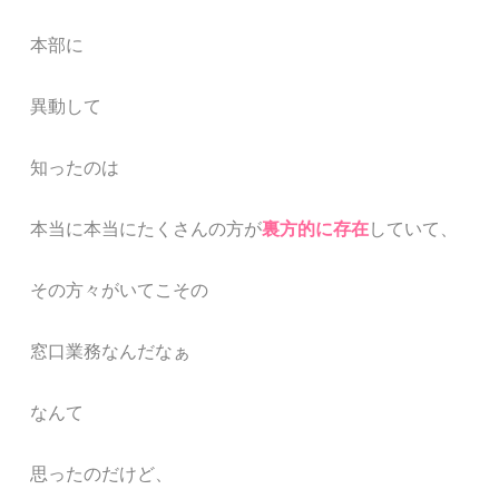
本部
に
異動
して
知ったのは
本当に本当にたくさんの方が
裏方的に存在
していて、
その方々がいてこその
窓口業務なんだなぁ
なんて
思ったの
だけど
、