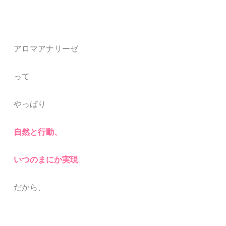
アロマアナリーゼ
って
やっぱり
自然と
行動
、
いつのまにか実現
だから、