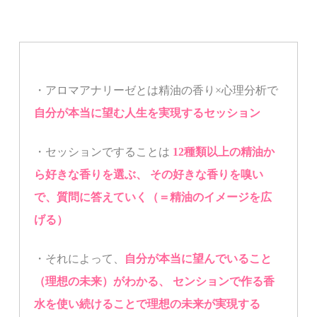
・アロマアナリーゼとは
精油の香り×心理分析で
自分が本当に望む人生を実現するセッション
・セッションで
することは
12種類以上の精油か
ら好きな香りを選ぶ、
その好きな香りを嗅い
で、質問に答えていく（＝精油のイメージを広
げる）
・それによって、
自分が本当に望んでいること
（理想の未来）がわかる、
センションで作る香
水を使い続けることで理想の未来が実現する