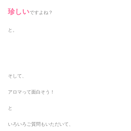
珍しい
ですよね？
と。
そして、
アロマって面白そう！
と
いろいろご質問もいただいて、