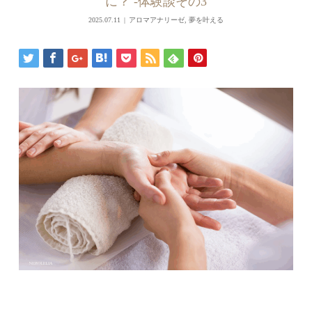
に？ -体験談その3
2025.07.11
アロマアナリーゼ
,
夢を叶える