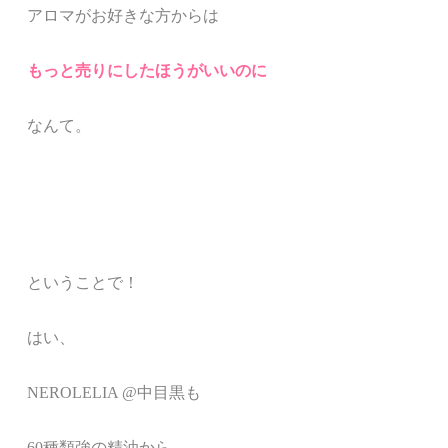
アロマがお好きな方からは
もっと売りにしたほ
うがいいのに
なんて。
ということで！
はい、
NEROLELIA @中目黒も
60種類強の精油から