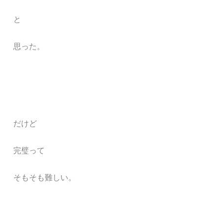
と
思った。
だけど
完璧って
そ
もそも難しい。