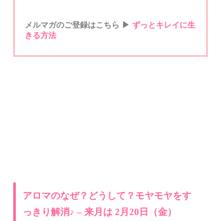
メルマガのご登録はこちら
▶︎
ずっとキ
レイに生
きる方法
アロマのなぜ？どうして？モヤモヤをす
っきり解消♪ – 来月は 2
月20日（金）