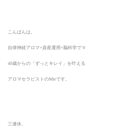
こんばんは。
自律神経アロマ
×
資産運用×脳科学で’#
40歳からの「ずっとキレイ」を叶える
アロマセラピストのMieです。
三連休、