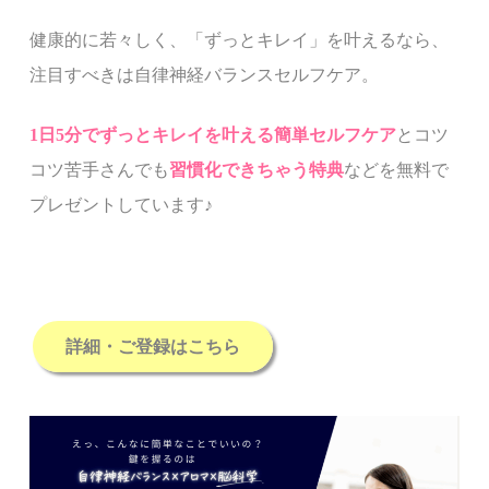
健康的に若々しく、
「ずっとキレイ」を叶えるなら、
注目すべきは
自律神経バランスセルフケア。
1
日5分でずっとキレイを叶える簡単セルフケア
とコツ
コツ苦手さんでも
習慣化できちゃう特典
などを無料で
プレゼントしています
♪
詳細・ご登録はこちら