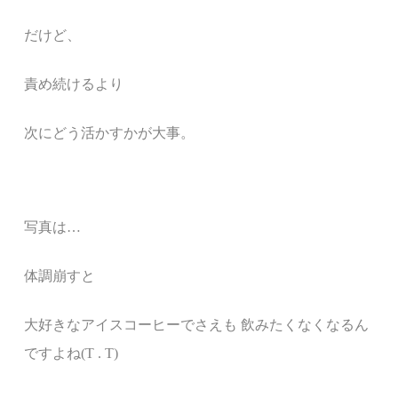
だけど、
責め続けるより
次にどう活かすかが大事。
写真は…
体調崩すと
大好きなアイスコーヒーでさえも 飲みたくなくなるん
ですよね(T . T)