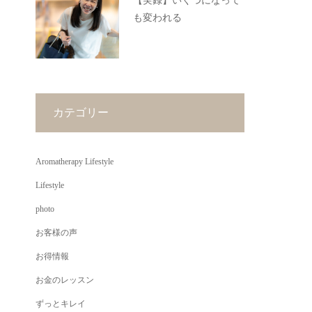
【実録】いくつになって
も変われる
カテゴリー
Aromatherapy Lifestyle
Lifestyle
photo
お客様の声
お得情報
お金のレッスン
ずっとキレイ