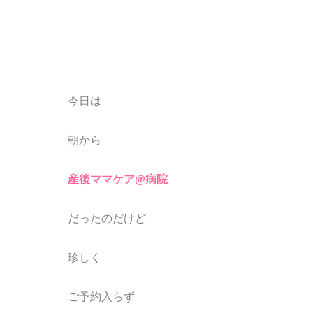
今日は
朝から
産後ママケア@病院
だったのだけど
珍しく
ご予約入らず