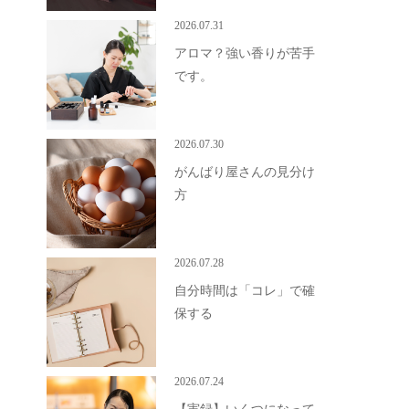
2026.07.31
アロマ？強い香りが苦手
です。
2026.07.30
がんばり屋さんの見分け
方
2026.07.28
自分時間は「コレ」で確
保する
2026.07.24