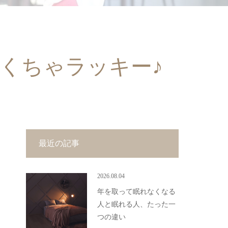
くちゃラッキー♪
最近の記事
2026.08.04
年を取って眠れなくなる
人と眠れる人、たった一
つの違い