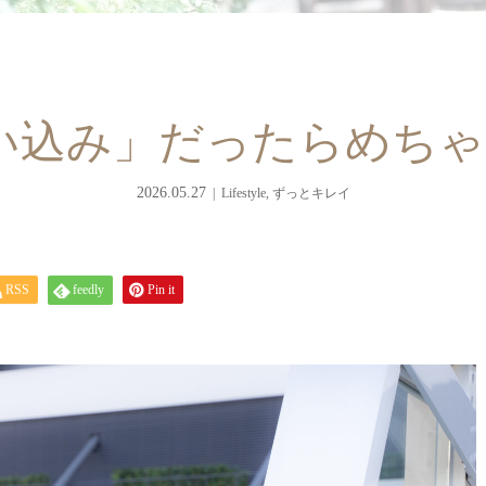
い込み」だったらめちゃ
2026.05.27
Lifestyle
,
ずっとキレイ
RSS
feedly
Pin it