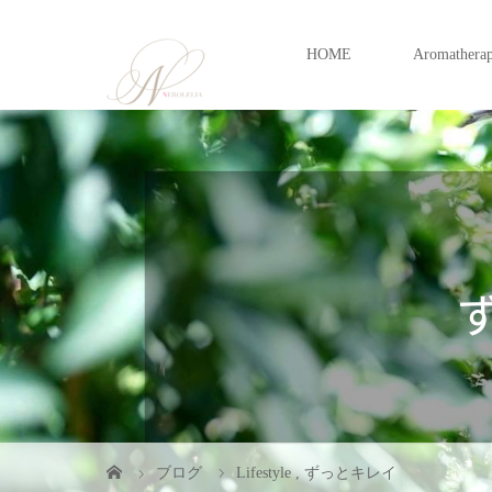
HOME
Aromathera
ブログ
Lifestyle
,
ずっとキレイ