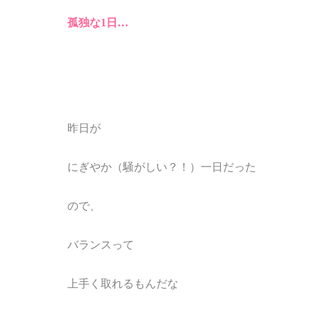
孤独な1日
…
昨日が
にぎやか（騒がしい？！）一日だった
ので、
バランスって
上手く取れるもんだな