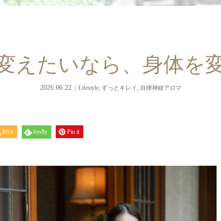
変えたいなら、身体を
2026.06.22
Lifestyle
,
ずっとキレイ
,
自律神経アロマ
RSS
feedly
Pin it