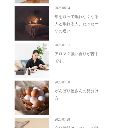
2026.08.04
年を取って眠れなくなる
人と眠れる人、たった一
つの違い
2026.07.31
アロマ？強い香りが苦手
です。
2026.07.30
がんばり屋さんの見分け
方
2026.07.28