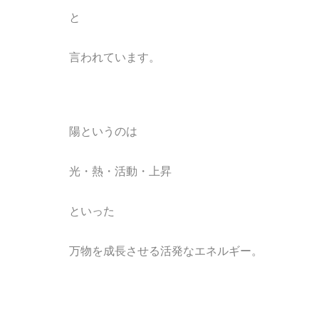
と
言われています。
陽というのは
光・熱・活動・上昇
といった
万物を成長させる活発なエネルギー。