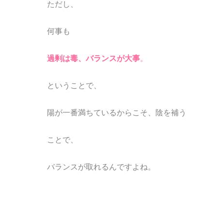
ただし、
何事も
過剰は毒、バランスが大事
。
ということで、
陽が一番満ちているからこそ、陰を補う
ことで、
バランスが取れるんですよね
。