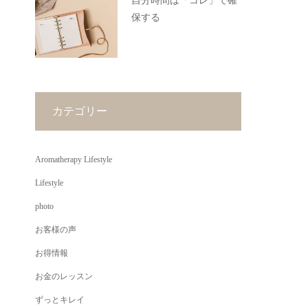
自分時間は「コレ」で確
保する
カテゴリー
Aromatherapy Lifestyle
Lifestyle
photo
お客様の声
お得情報
お金のレッスン
ずっとキレイ