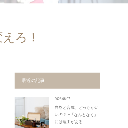
変えろ！
最近の記事
2026.08.07
自然と合成、どっちがい
いの？ ~「なんとなく」
には理由がある