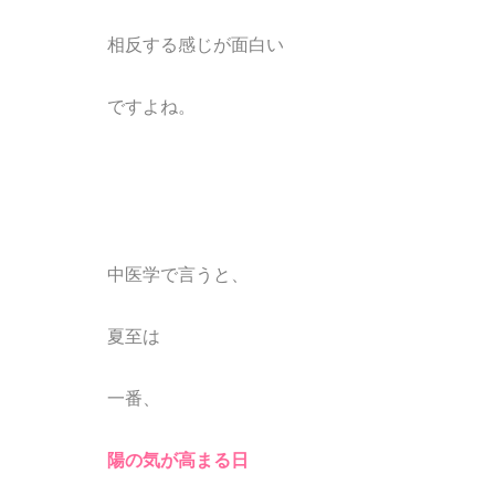
相反する感じが
面白い
ですよね。
中医学で言うと、
夏至は
一番、
陽の気が高まる日