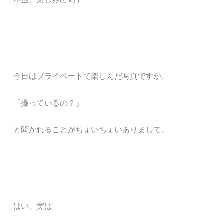
今日はプライベートで楽しんだ写真ですが、
「撮っているの？」
と聞かれること
が
ちょいちょいありまして。
はい、実は