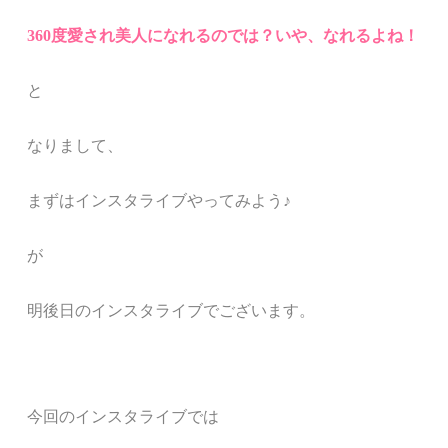
360度愛され美人になれるのでは？いや、なれるよね！
と
なりまして、
まずはインスタライブやってみよう♪
が
明後日のインスタライブでございます。
今回のインスタライブでは