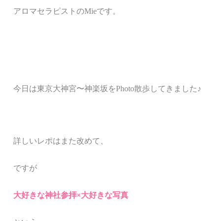
アロマセラピストの
Mie
です。
今日は東京大神宮〜神楽坂をPhoto散歩してきました♪
詳しいレポはまた改めて、
ですが
大好きな神社参拝×大好きな写真