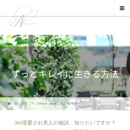
ブログ
Lifestyle
,
photo
,
アロマセラピー
360度愛され美人の秘訣、知りたいですか？