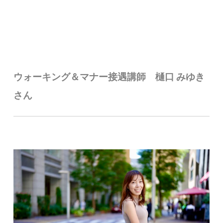
ウォーキング＆マナー接遇講師 樋口
みゆき
さん