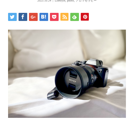
2023.10.24
Lifestyle
,
photo
,
アロマセラピー