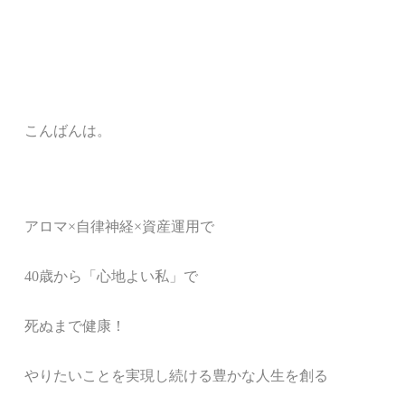
こんばんは。
アロマ
×
自律神経
×
資産運用で
40
歳から「心地よい私」で
死ぬまで健康！
やりたいことを実現し続ける豊かな人生を創る