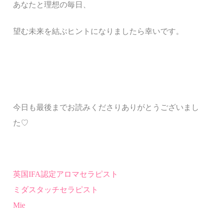
あなたと
理想の毎日、
望む未来
を結ぶ
ヒント
になりましたら幸いです。
今日も最後までお読みくださりありがとうございまし
た♡
英国
IFA
認定
アロマセラピスト
ミダスタッチセラピスト
Mie