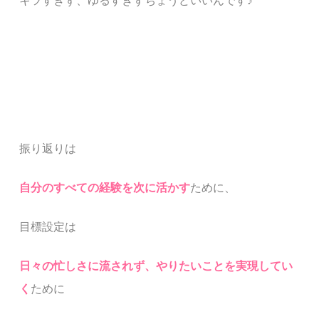
キツすぎず、ゆるすぎずちょうどいいんです
♪
振り返りは
自分のすべての経験を次に活かす
ために、
目標設定は
日々の忙しさに流されず、やりたいことを実現してい
く
ために