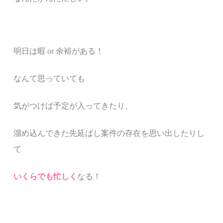
明日は暇
or
余裕がある！
なんて思っていても
気がつけば予定が入ってきたり、
溜め込んできた先延ばし案件の存在を思い出したりし
て
いくらでも忙しく
なる！