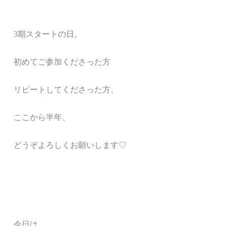
3
期スタートの日。
初めてご参加くださった方
リピートしてくださった方、
ここから半年、
どうぞよろしくお願いします♡
今日は、