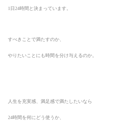
1
日
24
時間と決まっています。
すべきことで満たすのか、
やりたいことにも時間を分け与えるのか。
人生を充実感、満足感で満たしたいなら
2
4
時間を何にどう使うか、