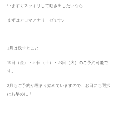
いますぐスッキリして動き出したいなら
まずはアロマアナリーゼです
♪
1
月は残すとこと
19
日（金）・
20
日（土）・
23
日（火）のご予約可能で
す。
2
月もご予約が埋まり始めていますので、お日にち選択
はお早めに！