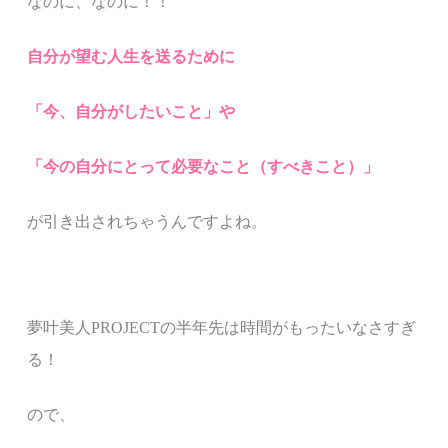
なのに、なのに！！
自分が望む人生を送るために
「今、自分がしたいこと」や
「
今の自分にとって必要なこと（すべきこと）」
が引き出されちゃうんですよね。
夢叶美人
PROJECT
の半年先は
時間がもったいなさすぎ
る！
ので、