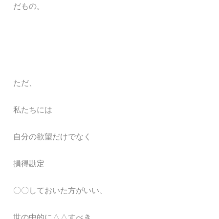
だもの。
ただ、
私たちには
自分の欲望だけでなく
損得勘定
〇〇しておいた方がいい、
世の中的に△△すべき、