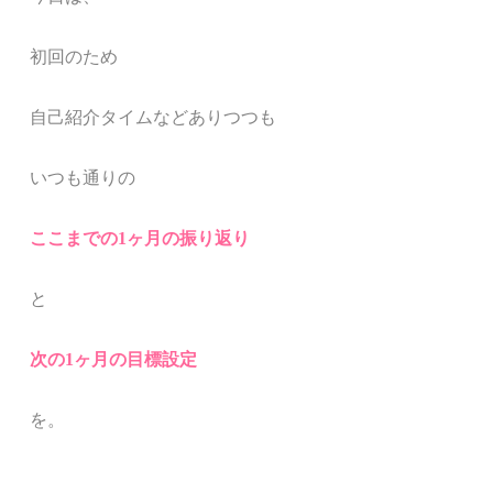
初回のため
自己紹介タイムなどありつつも
いつも通りの
ここまでの
1
ヶ月の
振り返り
と
次の
1
ヶ月の目標設定
を。