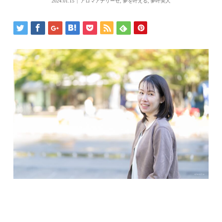
2024.01.15
アロマアナリーゼ
,
夢を叶える
,
夢叶美人