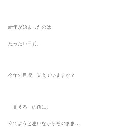
新年が始まったのは
たった
15
日前。
今年の目標、覚えていますか？
「覚える」の前に、
立てようと思いながらそのまま
…