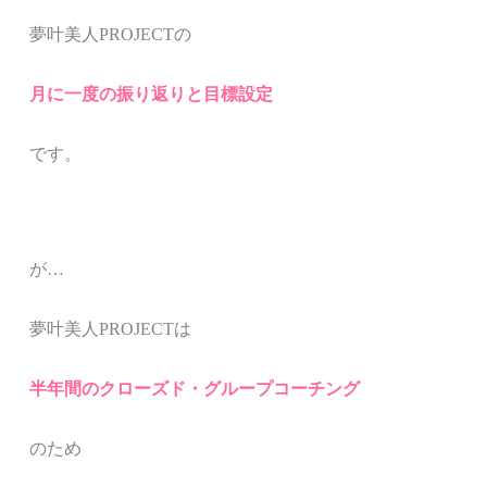
夢叶美人
PROJECT
の
月に一度の振り返りと目標設定
です。
が
…
夢叶美人
PROJECT
は
半年間のクローズド・グループコーチング
のため