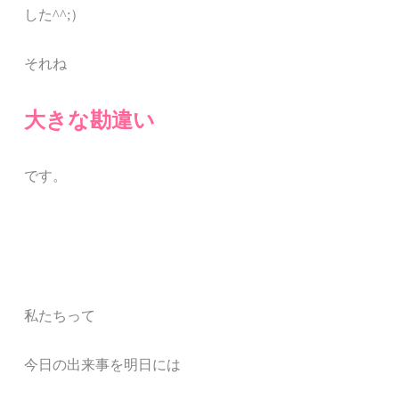
した^^;）
それね
大きな勘違い
です。
私たちって
今日の出来事を明日には