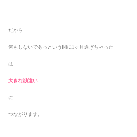
だから
何もしないであっという間に
1ヶ月過ぎちゃった
は
大きな勘違い
に
つながります。