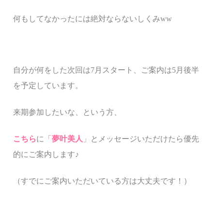
何もしてなかったには絶対ならないしくみww
自分が何をした次回は7月スタート、ご案内は5月後半
を予定しています。
来期参加したいな、という方、
こちら
に「
夢叶美人
」とメッセージいただけたら優先
的にご案内します♪
（すでにご案内いただいている方は大丈夫です！）