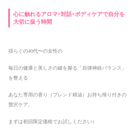
心に触れるアロマ×対話×ボディケアで自分を
大切に扱う時間
揺らぐの
40
代〜の女性の
毎日の健康と美しさの鍵を握る「自律神経バランス」
を整える
あなた専用の香り（ブレンド精油）お持ち帰り付きの
贅沢ケア。
まずは初回限定価格でお試しください
♪