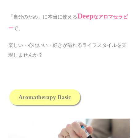
Deep
「自分のため」に本当に使える
なアロマセラピ
ー
で、
楽しい・心地いい・好きが溢れるライフスタイルを実
現しませんか？
Aromatherapy Basic