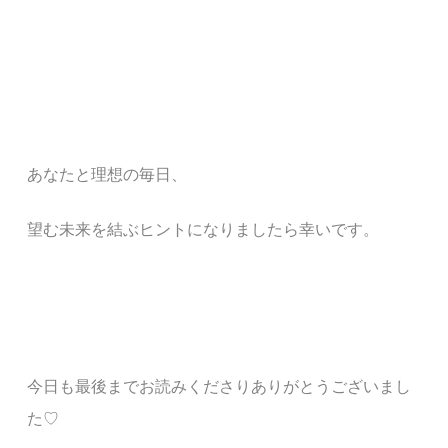
あなたと
理想の毎日、
望む未来
を結ぶ
ヒント
になりましたら幸いです。
今日も最後までお読みくださりありがとうございまし
た♡