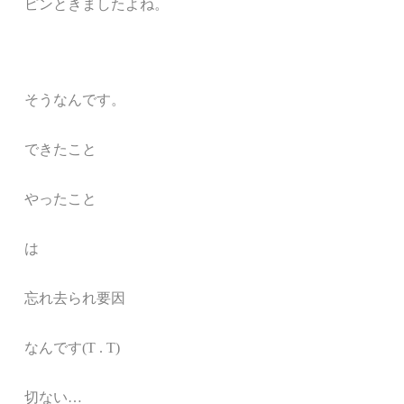
ピンときましたよね。
そうなんです。
できたこと
やったこと
は
忘れ去られ要因
なんです(T . T)
切ない…