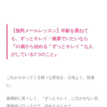
【無料メールレッスン】年齢を重ねて
も、ずっとキレイ・健康でいたいなら
『
45
歳から始める
＂ずっとキレイ＂な人
がしている
5
つのこと』
これからやってくる様々な変化を、心地よく、快適
に。
健康的に若々しく、
「ずっとキレイ」に欠かせない
自
律神経バランスケア、始めませんか？