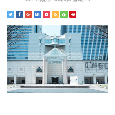
2024.03.15
代謝アップChallenge Project
,
自律神経アロマ