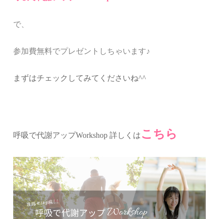
で、
参加費無料でプレゼントしちゃいます♪
まずはチェックしてみてくださいね^^
こちら
呼吸で代謝アップWorkshop 詳しくは