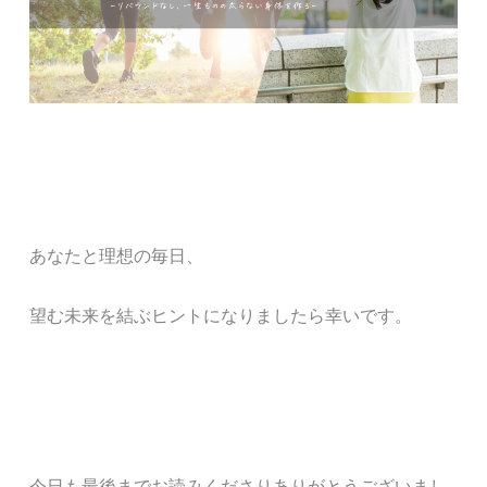
あなたと
理想の毎日、
望む未来
を結ぶ
ヒント
になりましたら幸いです。
今日も最後までお読みくださりありがとうございまし