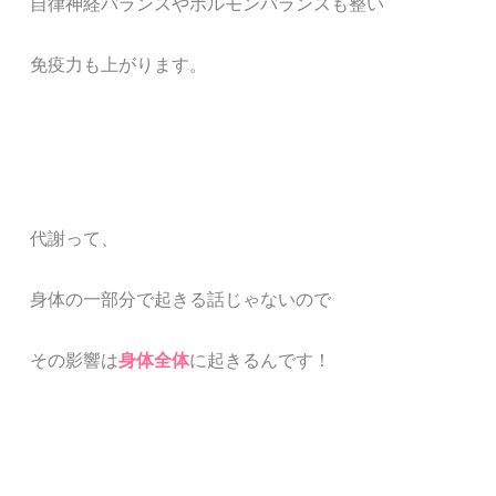
自律神経バランスやホルモンバランスも整い
免疫力も上がり
ます。
代謝って、
身体の一部分で起きる話じゃないので
その影響は
身体全体
に起きるんです！