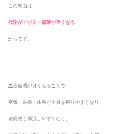
この理由は
代謝が上がる＝循環が良くなる
からです。
血液循環が良くなることで
空気・栄養・体温が全身を巡りやすくなり
老廃物も排泄しやすくなり、