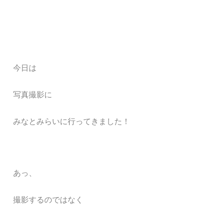
今
日は
写真撮影に
みなとみらいに行ってきました！
あっ、
撮影するのではなく