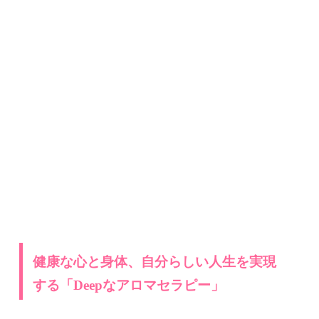
健康な心と身体、自分らしい人生を実現
する「
Deep
な
アロマセラピー」