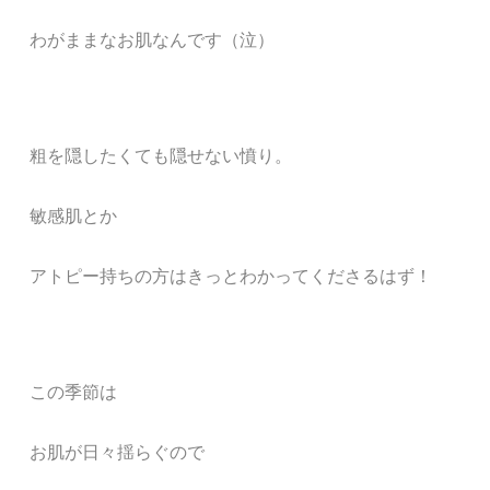
わがままなお肌なんです（泣）
粗を隠したくても隠せない憤り。
敏感肌とか
アトピー持ちの方はきっとわかってくださるはず！
この季節は
お肌が日々揺らぐので