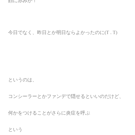
顔に赤みが！
今日でなく、
昨日とか
明日ならよかったのに(T . T)
というのは、
コンシーラーとかファンデで隠せるといいのだけど、
何かをつけることが
さらに炎症を呼ぶ
という