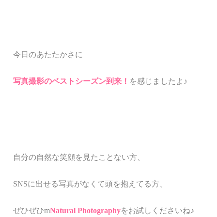
今日のあたたかさに
写真撮影のベストシーズン到来！
を
感じましたよ♪
自分の自然な笑顔を見たことない方、
SNSに出せる写真がなくて頭を抱えてる方、
ぜひぜひm
Natural Photography
をお試しくださいね♪