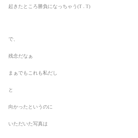
起きたところ勝負になっちゃう(T . T)
で、
残念だなぁ
まぁでもこれも私だし
と
向かったというのに
いただいた写真は