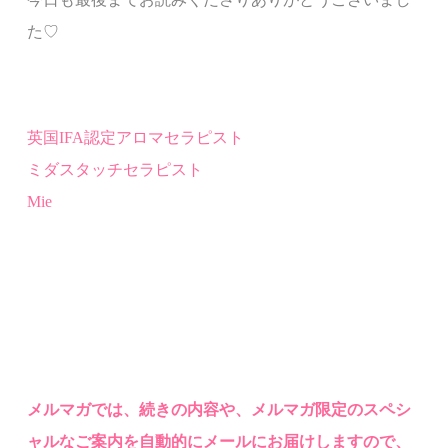
た♡
英国
IFA
認定
アロマセラピスト
ミダスタッチセラピスト
Mie
メルマ
ガでは、
続きの内容や、メルマガ限定のスペシ
ャルなご案内を自動的にメールにお届けしますので、