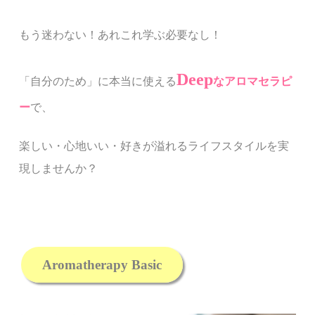
もう迷わない！あれこれ学ぶ必要なし！
Deep
「自分のため」に本当に使える
なアロマセラピ
ー
で、
楽しい・心地いい・好きが溢れるライフスタイルを実
現しませんか？
Aromatherapy Basic