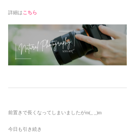
詳細は
こちら
前置きで長くなってしまいましたがm(_ _)m
今日も引き続き