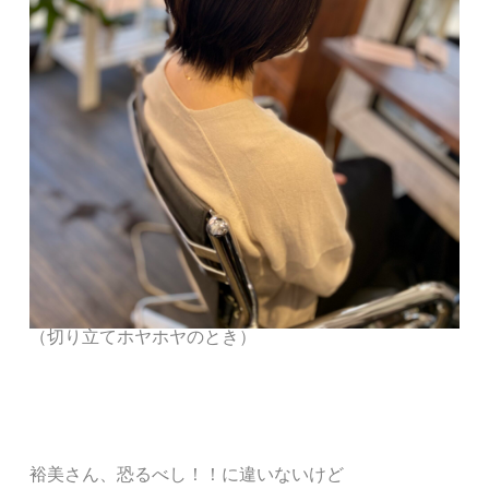
（切り立てホヤホヤのとき）
裕美さん、恐るべし！！
に違いないけど