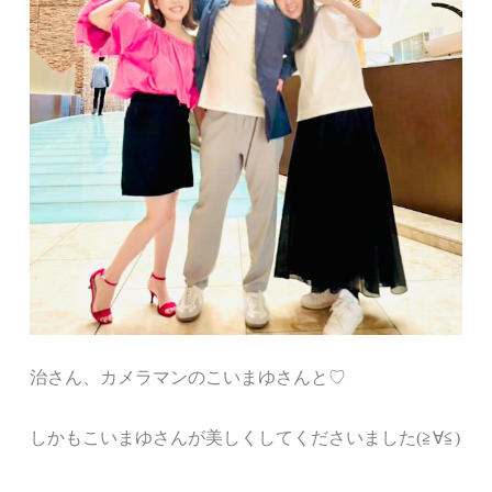
治さん、カメラマンのこいまゆさんと♡
しかもこいまゆさんが美しくしてくださいました(≧∀≦)