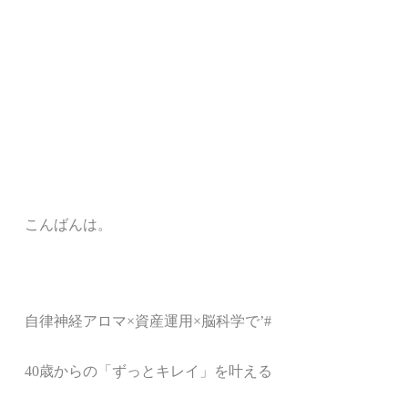
こんばんは。
自律神経アロマ
×
資産運用×脳科学で’#
40歳からの「ずっとキレイ」を叶える