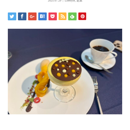
2025.07.29
Lifestyle
,
起業