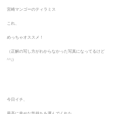
宮崎マンゴーのティラミス
これ、
めっちゃオススメ！
（正解の写し方がわからなかった写真になってるけど
^^;）
今日イチ、
最高に幸せな気持ちを運んでくれた