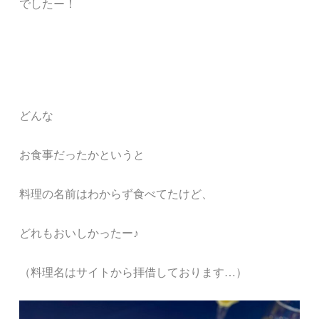
でしたー！
どんな
お食事だったかというと
料理の名前はわからず食べてたけど、
どれもおいしかったー♪
（料理名はサイトから拝借しております…）