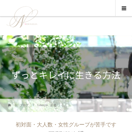
ブログ
Lifestyle
,
起業
初対面・大人数・女性グループが苦手です