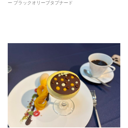
ー ブラックオリーブタプナード