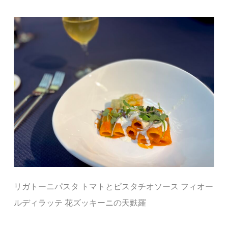
リガトーニパスタ
トマトとピスタチオソース
フィオー
ルディラッテ
花ズッキーニの天麩羅