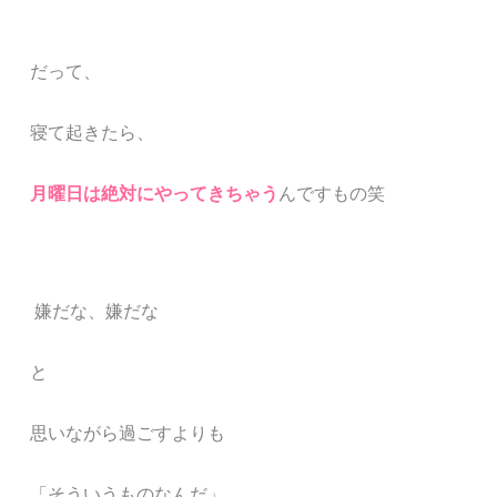
だって、
寝て起きたら、
月曜日は絶対にやってきちゃう
んですもの笑
嫌だな、嫌だな
と
思いながら過ごすよりも
「そういうものなんだ」