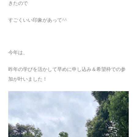
きたので
すごくいい印象があって^^
今年は、
昨年の学びを活かして早めに申し込み＆希望枠での参
加が叶いました！