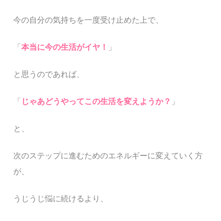
今の自分の気持ちを一度受け止めた上で、
「
本当に今の生活がイヤ！
」
と思うのであれば、
「
じゃ
あどうやってこの生活を変えようか？
」
と、
次のステップに進むためのエネルギーに変えていく方
が、
う
じうじ悩に続けるより、