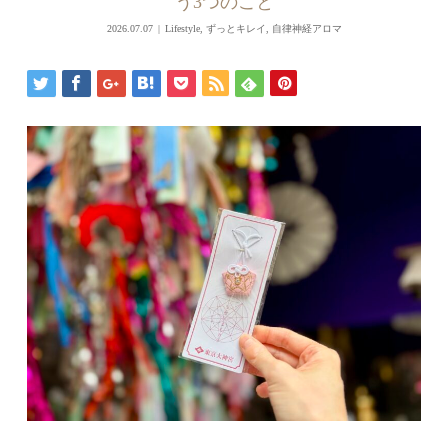
う3つのこと
2026.07.07
Lifestyle
,
ずっとキレイ
,
自律神経アロマ