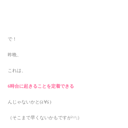
で！
昨晩、
これは、
6時台に起きることを定着できる
んじゃないかと(≧∀≦)
（そこまで早くないかもですが^^;）