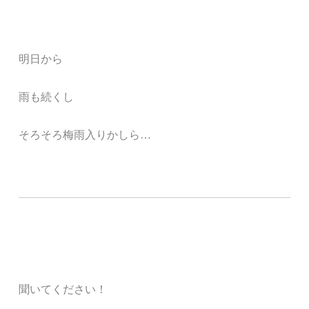
明日から
雨も続くし
そろそろ梅雨入りかしら…
聞いてください！