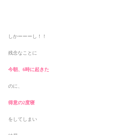
しかーーーし！！
残念なことに
今朝、6時に起きた
のに、
得意の
2度寝
をしてしまい