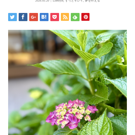
2026.05.20
Lifestyle
,
ずっとキレイ
,
夢を叶える