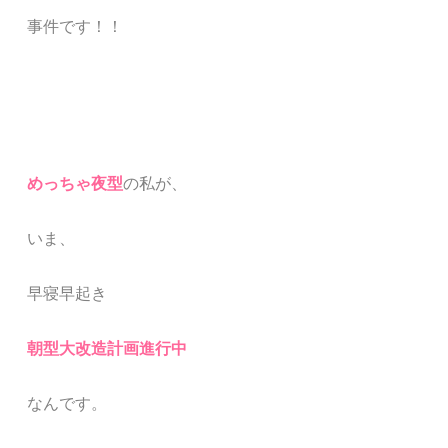
事件です！！
めっちゃ夜型
の私が、
いま、
早寝早起き
朝型大改造計画進行中
なんです。