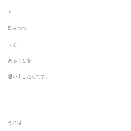
と
凹みつつ、
ふと、
あることを
思い出したんです。
それは