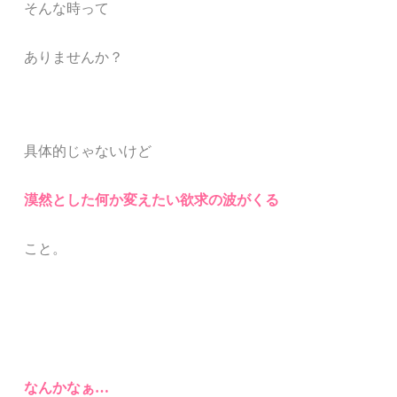
そんな時って
ありませんか？
具体的じゃないけど
漠然とした
何か変えたい欲求の波
がくる
こと。
なんかなぁ…