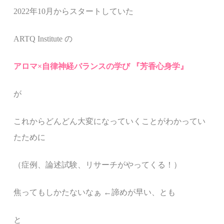
2022年10月からスタートしていた
ARTQ Institute の
アロマ×自律神経バランスの学び 『
芳香心身学』
が
これからどんどん大変になっていくことがわかってい
たために
（症例、論述試験、リサーチがやってくる！）
焦ってもしかたないなぁ ←諦めが早い、とも
と