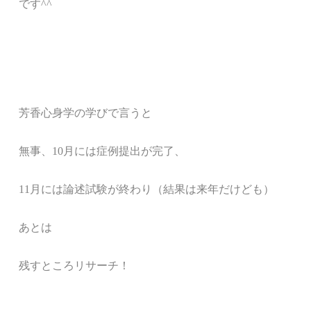
です^^
芳香心身学の学びで言うと
無事、10月には症例提出が完了、
11月には論述試験が終わり（結果は来年だけども）
あとは
残すところリサーチ！