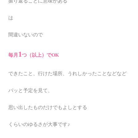
振り返ることに意味がある
は
間違いないので
1
毎月
つ（以上）でOK
できたこと、行けた場所、うれしかったことなどなど
パッと予定を見て、
思い出したものだけでもよしとする
くらいのゆるさが大事です♪