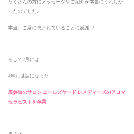
たくさんの方にメッセージや
ご紹介が本当にうれしか
ったのでした♪
本当、ご縁に恵まれていることに感謝♡
そして2月には
4年お世話になった
表参道のサロン ニールズヤード レメディーズのアロマ
セラピストを卒業
まさか