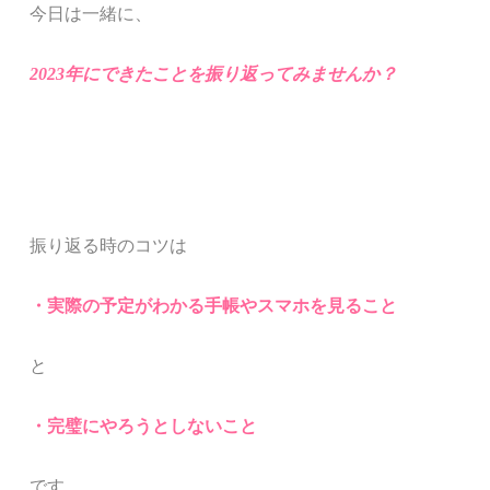
今日は
一緒に、
2023年にできたことを振
り返ってみませんか？
振り返る時のコツは
・実際の予定がわかる
手帳やスマホを見ること
と
・完璧にやろうとしないこと
です。