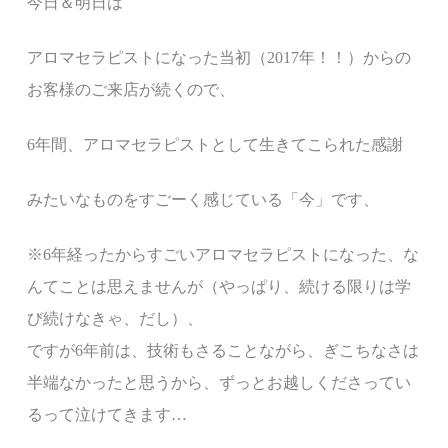
今日＆明日は
アロマセラピストになった当初（2017年！！）からの
お客様のご来店が続くので、
6年間、アロマセラピストとして生きてこられた感謝
みたいなものをすごーく感じている「今」です、
※6年経ったからすごいアロマセラピストになった、な
んてことは思えませんが
（
やっぱり、続ける限りは学
び続けなきゃ、だし）、
ですが6年前は、技術もさることながら、ぎこちなさは
半端なかったと思うから
、ずっとお越しくださってい
るって泣けてきます…