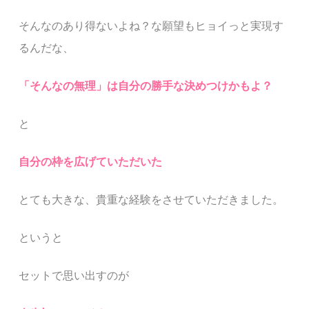
そんなのあり得ないよね？な
願望もヒョイっと実現す
るんだな、
「そんなの無理」は自分の勝手な決めつけかもよ？
と
自分の枠を広げていただいた
とても
大きな、貴重な経験をさせていただきました。
と
いうと
セットで思い出すのが