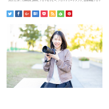
2023.12.30
Lifestyle
,
photo
,
アロマセラピー
,
アロマトリートメント
,
自律神経アロマ