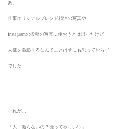
あ、
仕事
オリジナルブレンド精油の写真や
Instagramの投稿の写真に使おうとは思ったけど
人様を撮影するなんてことは夢にも思っておらず
でした。
それが…
「人、撮らないの？撮って欲しい♡」