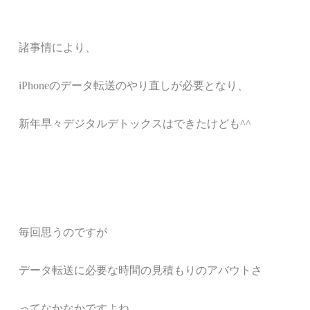
諸事情により、
iPhoneのデータ転送のやり直しが必要となり
、
新年早々デジタルデトックスはできたけども^^
毎回思うのですが
データ転送に必要な時間の見積もりの
アバウトさ
ってなかなかですよね。