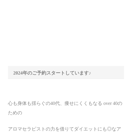
2024年のご予約スタートしています♪
心も身体も揺らぐの
40
代、痩せにくくもなる
over 40
の
ための
アロマセラピストの力を借りてダイエットにも◎なア