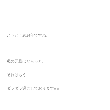
とうとう2024年ですね。
私の元旦はだらっと、
それはもう…
ダラダラ過ごしておりますww