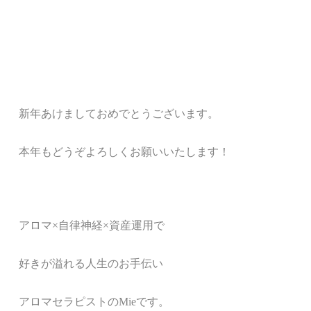
新年あけましておめでとうございます。
本年もどうぞよろしくお願いいたします！
アロマ
×
自律神経
×
資産運用で
好きが溢れる人生のお手伝い
アロマセラピストの
Mie
です。