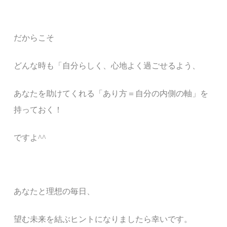
だからこそ
どんな時も
「自分らしく、心地よく過ごせるよう、
あなたを助けてくれる「あり方＝自分の内側の軸」
を
持っておく！
ですよ^^
あなたと
理想の毎日、
望む未来
を結ぶ
ヒント
になりましたら幸いです。