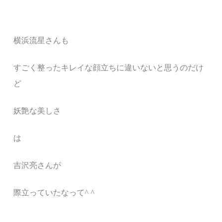
横浜流星さんも
すごく整ったキレイな顔立ちに違いないと思うのだけ
ど
妖艶な美しさ
は
吉沢亮さんが
際立っていたなって^ ^