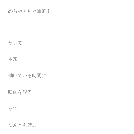
めちゃくちゃ新鮮！
そ
して
本来
働いている時間に
映画を観る
って
なんとも贅沢！