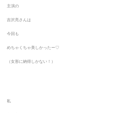
主演の
吉沢亮さんは
今回も
めちゃくちゃ美しかったー♡
（女形に納得しかない！）
私