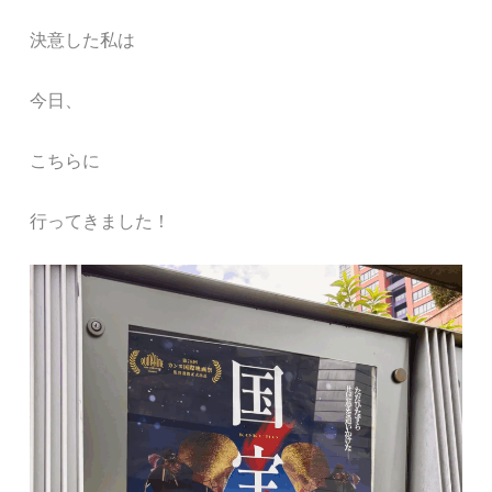
決意した私は
今日、
こちらに
行ってきました！