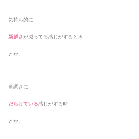
気持ち的に
新鮮さ
が減ってる感じがするとき
とか。
単調さに
だらけている
感じがする時
とか。