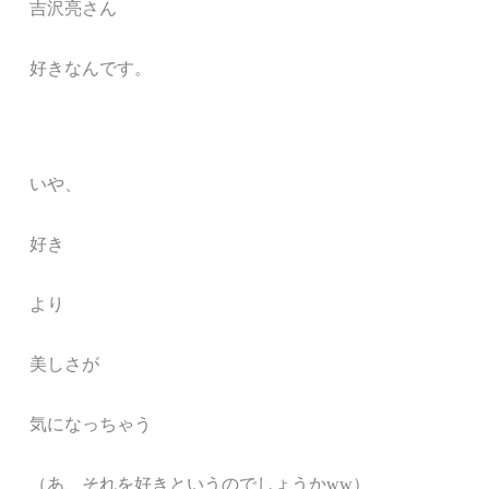
吉沢亮さん
好きなんです。
いや、
好き
より
美しさが
気になっちゃう
（あ、それを好きというのでしょうかww）