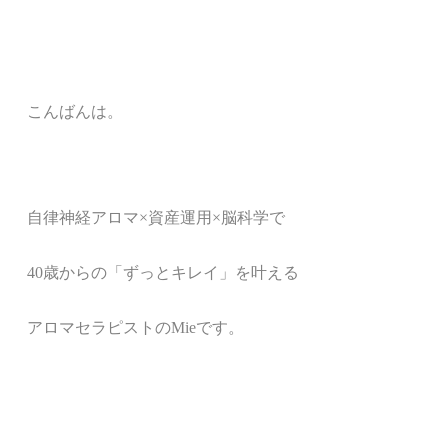
こんばんは。
自律神経アロマ
×
資産運用×脳科学で
40歳からの「ずっとキレイ」を叶える
アロマセラピストのMieです。