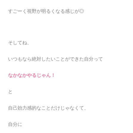
すごーく視野が明るくなる感じが◎
そ
してね、
いつもなら絶対したいことができた自分って
なかなかやるじゃん！
と
自己効力感的なことだけじゃなくて、
自分に