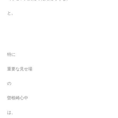
と。
特に
重要な見せ場
の
曽根崎心中
は、