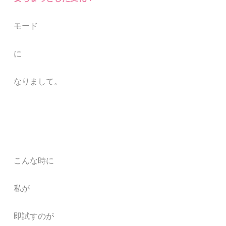
モード
に
なりまして。
こんな時に
私が
即試すのが