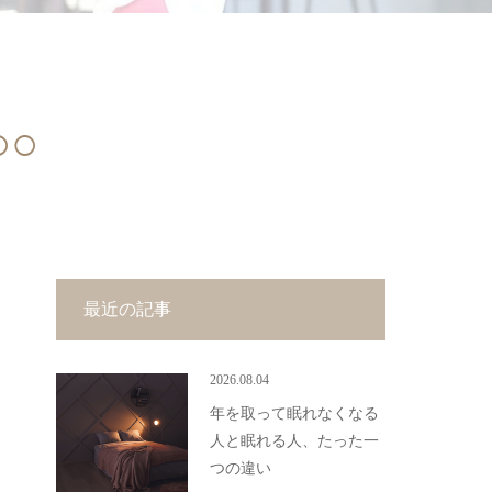
○
最近の記事
2026.08.04
年を取って眠れなくなる
人と眠れる人、たった一
つの違い