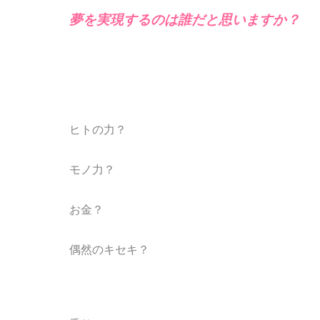
夢を実現するのは誰だと思いますか？
ヒトの力？
モノ力？
お金？
偶然のキセキ？