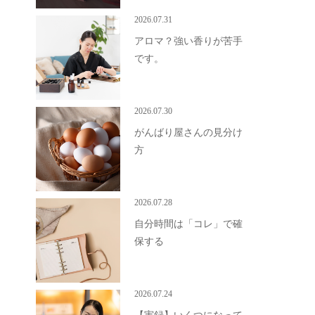
2026.07.31
アロマ？強い香りが苦手
です。
2026.07.30
がんばり屋さんの見分け
方
2026.07.28
自分時間は「コレ」で確
保する
2026.07.24