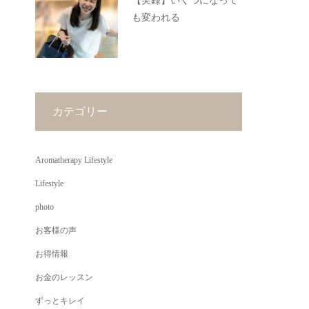
【実録】いくつになって
も変われる
カテゴリー
Aromatherapy Lifestyle
Lifestyle
photo
お客様の声
お得情報
お金のレッスン
ずっとキレイ