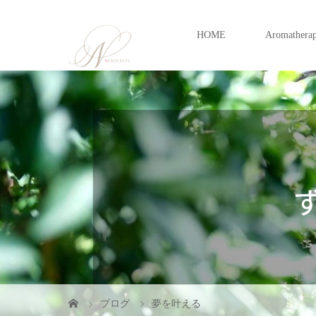
HOME
Aromathera
ブログ
夢を叶える