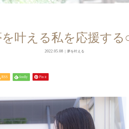
夢を叶える私を応援する○
2022.05.08
夢を叶える
RSS
feedly
Pin it