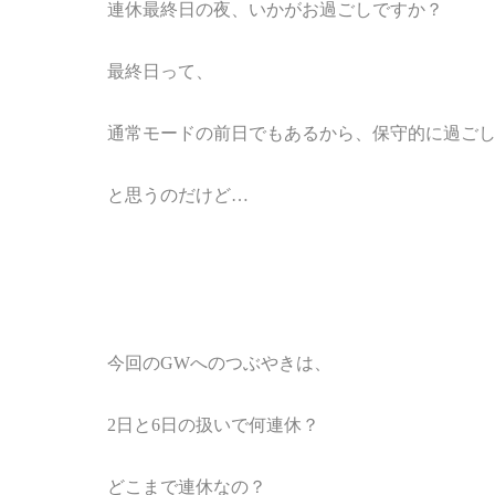
連休最終日の夜、いかがお過ごしですか？
最終日って、
通常モードの前日でもあるから、保守的に過ご
と思うのだけど…
今回のGWへのつぶやきは、
2日と6日の扱いで何連休？
どこまで連休なの？