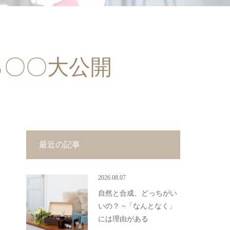
る〇〇大公開
最近の記事
2026.08.07
自然と合成、どっちがい
いの？ ~「なんとなく」
には理由がある