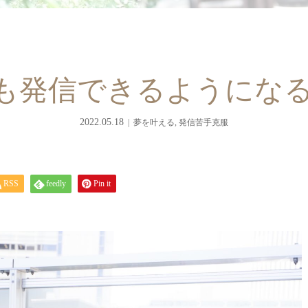
でも発信できるようにな
2022.05.18
夢を叶える
,
発信苦手克服
RSS
feedly
Pin it