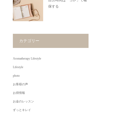
自分時間は「コレ」で確
保する
カテゴリー
Aromatherapy Lifestyle
Lifestyle
photo
お客様の声
お得情報
お金のレッスン
ずっとキレイ