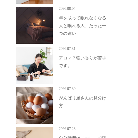
2026.08.04
年を取って眠れなくなる
人と眠れる人、たった一
つの違い
2026.07.31
アロマ？強い香りが苦手
です。
2026.07.30
がんばり屋さんの見分け
方
2026.07.28