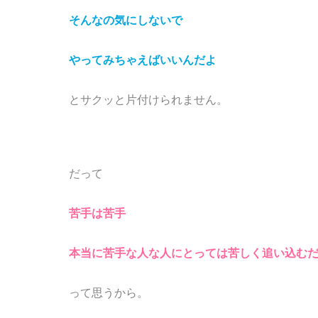
そんなの気にしないで
やってみちゃえばいいんだよ
とサクッと
片付けられません。
だって
苦手は苦手
本当に苦手な人な人にとっては苦しく追い込む
って
思うから。