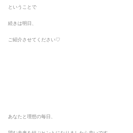
ということで
続きは明日、
ご紹介させてください♡
あなたと
理想の毎日、
望む未来
を結ぶ
ヒント
になりましたら幸いです。