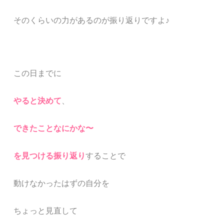
そのくらいの力があるのが振り返りですよ♪
この日までに
やると決めて
、
できたことなにかな〜
を見つける振り返り
することで
動けなかったはずの自分を
ちょっと見直して