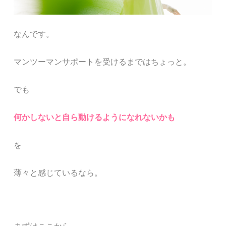
なんです。
マンツーマンサポートを受けるまではちょっと。
でも
何かしないと自ら動けるようになれないかも
を
薄々と感じているなら。