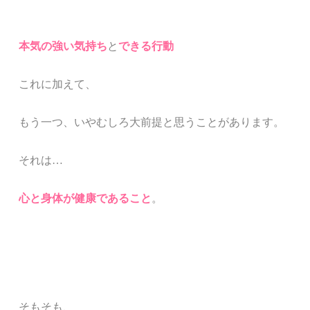
本気の強い気持ち
と
できる行動
これに加えて、
もう一つ、いやむしろ大前提と思うことがあります。
それは
…
心と身体が健康であること
。
そもそも、