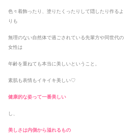
色々着飾ったり、塗りたくったりして隠したり作るよ
りも
無理のない自然体で過ごされている先輩方や同世代の
女性は
年齢を重ねても本当に美しいということ。
素肌も表情もイキイキ美しい♡
健康的な姿って一番美しい
し、
美しさは内側から溢れ
るもの