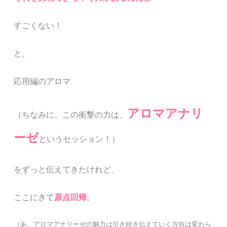
すごくない！
と、
応用編のアロマ
アロマアナリ
（ちなみに、この衝撃の力は、
ーゼ
というセッション！）
をずっと伝えてきたけれど、
ここにきて
原点回帰
。
（あ、アロマアナリーゼの魅力は引き続き伝えていく方向は変わら