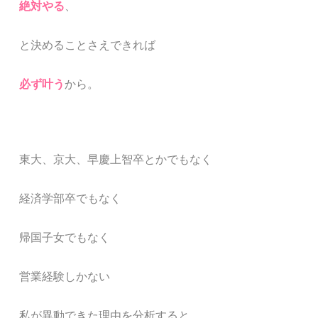
絶対やる
、
と決めることさえできれば
必ず叶う
から。
東大、京大、早慶上智卒とかでもなく
経済学部卒でもなく
帰国子女でもなく
営業経験しかない
私が異動できた理由を分析すると