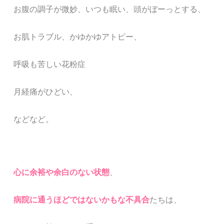
お腹の調子が微妙、いつも眠い、頭がぼーっとする、
お肌トラブル、かゆかゆアトピー、
呼吸も苦しい花粉症
月経痛がひどい、
などなど。
心に余裕や余白のない状態
、
病院に通うほどではないかもな不具合
たちは、