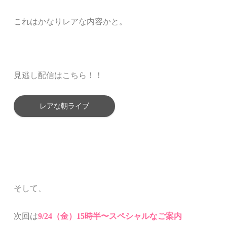
これはかなりレアな内容かと。
見逃し配信はこちら！！
レアな朝ライブ
そして、
次回は
9/24
（金）
15
時半〜
スペシャルなご案内