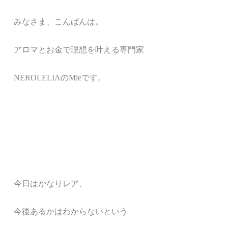
みなさま、こんばんは。
アロマとお金で理想を叶える専門家
NEROLELIA
の
Mie
です。
今日はかなりレア、
今後あるかはわからない
という