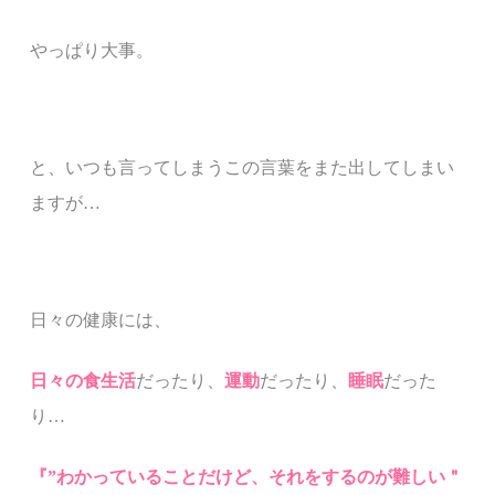
やっぱり大事。
と、いつも言ってしまうこの言葉をまた出してしまい
ますが
…
日々の健康には、
日々の食生活
だったり、
運動
だったり、
睡
眠
だった
り
…
『
”
わかっていることだけど、それをするのが難しい＂