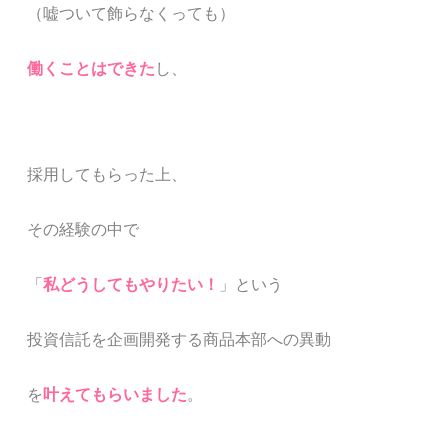
（嘘ついて飾らなくっても）
働くことはできた
し、
採用してもらった上、
その経験の中で
「
私どうしてもやりたい！
」という
投資信託を企画開発する商品本部への異動
を
叶えてもらいました
。