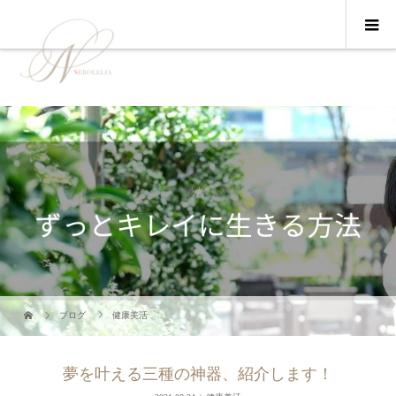
ブログ
健康美活
夢を叶える三種の神器、紹介します！