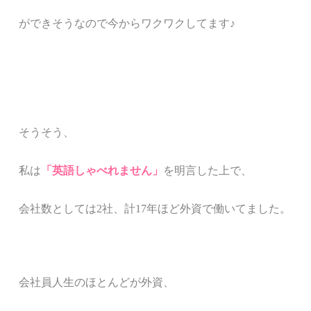
ができそうなので今からワクワクしてます
♪
そうそう、
私は
「
英語しゃべれません
」
を明言した上で、
会社数としては
2
社、計
17
年ほど外資で働いてました。
会社員人生のほとんどが外資、