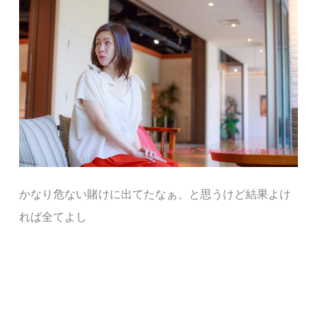
かなり危ない賭けに出てたなぁ、と思うけど結果よけ
れば全てよし