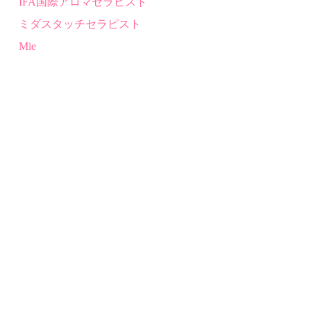
IFA
国際アロマセラピスト
ミダスタッチセラピスト
Mie