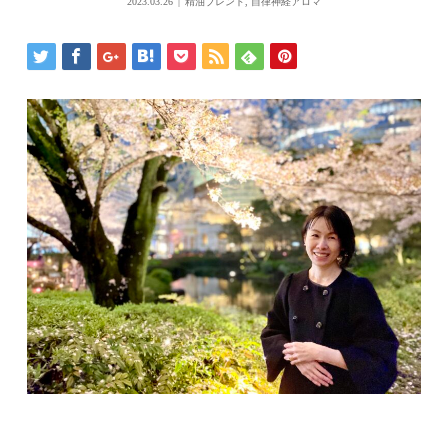
2023.03.26
精油ブレンド
,
自律神経アロマ