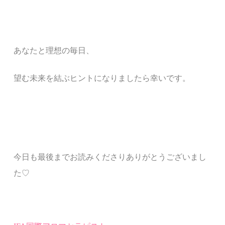
あなたと
理想の毎日、
望む未来
を結ぶ
ヒント
になりましたら幸いです。
今日も最後までお読みくださりありがとうございまし
た♡