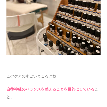
このケアのすごいところはね、
自律神経のバランスを整えることを目的にしている
こ
と。