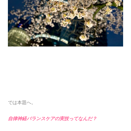
では本題へ。
自律神経バランスケアの実技ってなんだ？