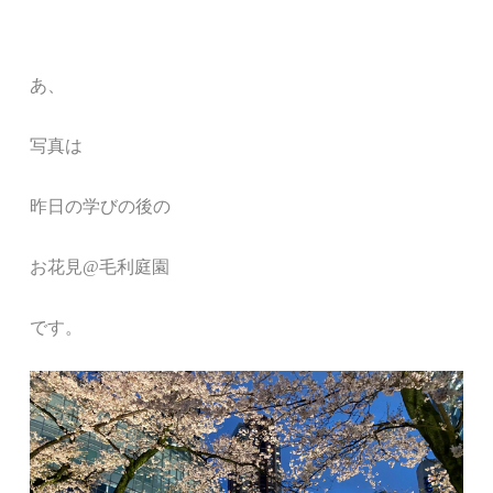
あ、
写真は
昨日の学びの後の
お花見@毛利庭園
です。