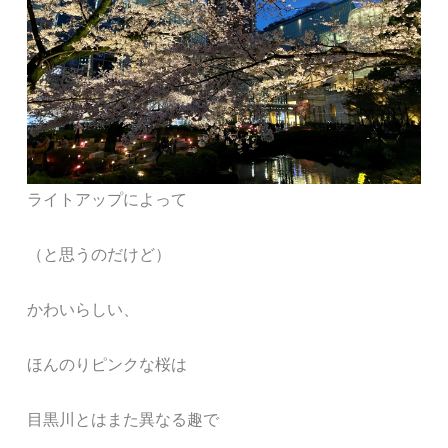
ライトアップによって
（と思うのだけど）
かわいらしい、
ほんのりピンクな桜は
目黒川とはまた異なる趣で