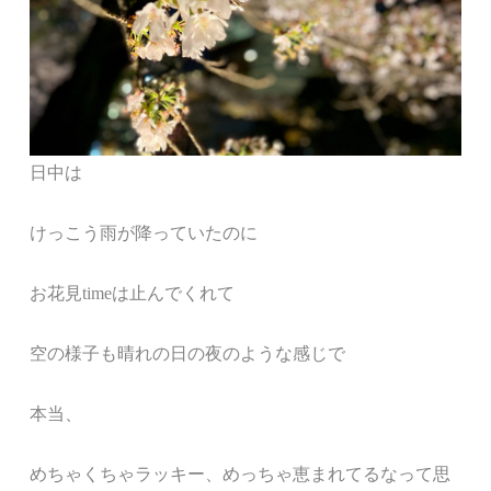
日中は
けっこう雨が降っていたのに
お花見timeは止んでくれて
空の様子も晴れの日の夜のような感じで
本当、
めちゃくちゃラッキー、めっちゃ恵まれてるなって思