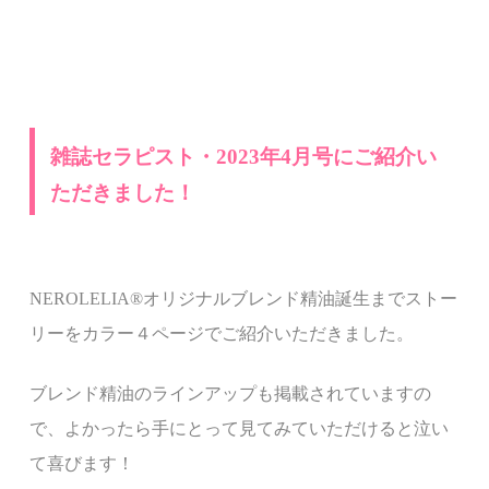
雑誌セラピスト・
2023
年
4
月号にご紹介い
ただきました！
NEROLELIA
®︎
オリジナルブレンド精油誕生までストー
リーをカラー４ページでご紹介いただきました。
ブレンド精油のラインアップも掲載されていますの
で、よかったら手にとって見てみていただけると泣い
て喜びます！