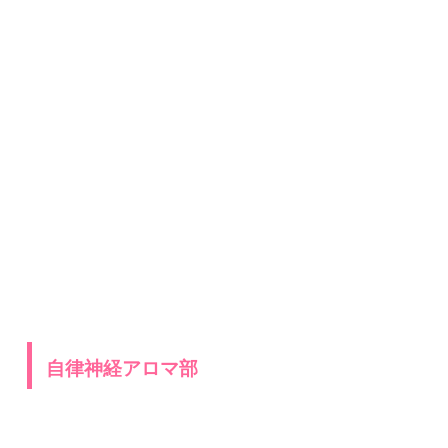
自律神経アロマ部