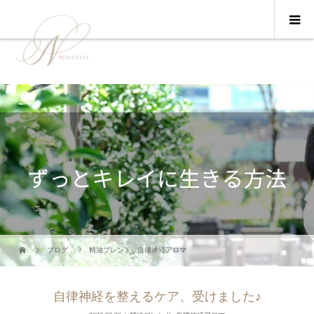
ブログ
精油ブレンド
,
自律神経アロマ
自律神経を整えるケア、受けました♪